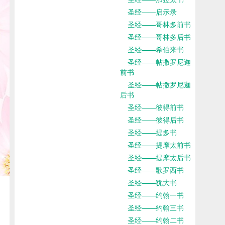
圣经——启示录
圣经——哥林多前书
圣经——哥林多后书
圣经——希伯来书
圣经——帖撒罗尼迦
前书
圣经——帖撒罗尼迦
后书
圣经——彼得前书
圣经——彼得后书
圣经——提多书
圣经——提摩太前书
圣经——提摩太后书
圣经——歌罗西书
圣经——犹大书
圣经——约翰一书
圣经——约翰三书
圣经——约翰二书