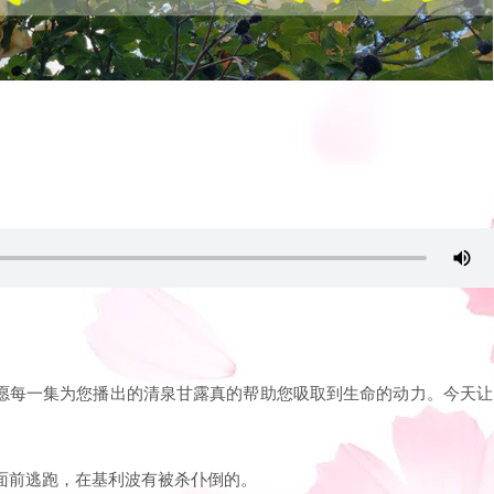
愿每一集为您播出的清泉甘露真的帮助您吸取到生命的动力。今天让
：
人面前逃跑，在基利波有被杀仆倒的。