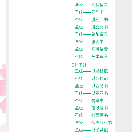
圣经——约翰福音
圣经——罗马书
圣经——腓利门书
圣经——腓立比书
圣经——路加福音
圣经——雅各书
圣经——马可福音
圣经——马太福音
旧约圣经
圣经——以斯帖记
圣经——以斯拉记
圣经——以西结书
圣经——以赛亚书
圣经——传道书
圣经——但以理书
圣经——何西阿书
圣经——俄巴底亚书
圣经——出埃及记