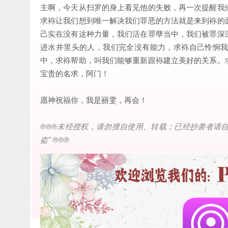
主啊，今天从扫罗的身上看见他的失败，再一次提醒我
求袮让我们想到唯一解决我们罪恶的方法就是来到袮的
己实在没有这种力量，我们活在罪孽当中，我们被罪深
进水井里头的人，我们完全没有能力，求袮自己怜悯
中，求袮帮助，叫我们能够重新跟袮建立美好的关系。
宝贵的名求，阿门！
愿神祝福你，我是丽雯，再会！
®®®
未经授权，请勿擅自使用、转载；已经抄袭者请
盗
” ®®®