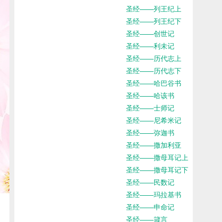
圣经——列王纪上
圣经——列王纪下
圣经——创世记
圣经——利未记
圣经——历代志上
圣经——历代志下
圣经——哈巴谷书
圣经——哈该书
圣经——士师记
圣经——尼希米记
圣经——弥迦书
圣经——撒加利亚
圣经——撒母耳记上
圣经——撒母耳记下
圣经——民数记
圣经——玛拉基书
圣经——申命记
圣经——箴言