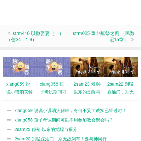
strm416 以撒娶妻（一）
strm025 重申献祭之例 （民数
（创24：1-9）
记15章）
xiang059 说
xiang058 孩
2sam23 俄别·
2sam22 别猛
说小谎消灾解
子考试期间可
以东的觉醒与
踩油门，别无
难，有何不
以不用参加教
福分
故刹车！要与
妥？诚实已经
会聚会吗？
神同行
xiang059 说说小谎消灾解难，有何不妥？诚实已经过时！
过时！
xiang058 孩子考试期间可以不用参加教会聚会吗？
2sam23 俄别·以东的觉醒与福分
2sam22 别猛踩油门，别无故刹车！要与神同行