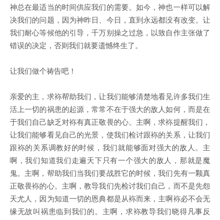
神总在最适当的时间供应我们的需要。如今，神也一样可以解
决我们的问题，因为神昨日、今日，直到永远都没有改变。让
我们耐心等候他的引导，千万别操之过急，以致自作主张做了
错误的决定，否则我们就要遗憾终生了。
让我们做个祷告吧！
亲爱的主，求袮帮助我们，让我们能够清楚地看见许多我们生
活上一切的祸患的起源，常常不在于强大的敌人如何，而是在
于我们自己缺乏对袮有真正敬畏的心。主啊，求袮提醒我们，
让我们能够看见自己的光景，使我们检讨跟袮的关系，让我们
跟袮的关系调教好的时候，我们就能够面对强大的敌人。主
啊，我们知道我们走遍天下只有一个强大的敌人，那就是魔
鬼。主啊，帮助我们当我们要战胜它的时候，我们先有一颗真
正敬畏袮的心。主啊，教导我们先检讨我们自己，而不是先怨
天尤人，因为知道一切的恩典都是从袮而来，主啊袮必不会无
缘无故叫祸患临到我们的。主啊，求袮教导我们晓得凡事反