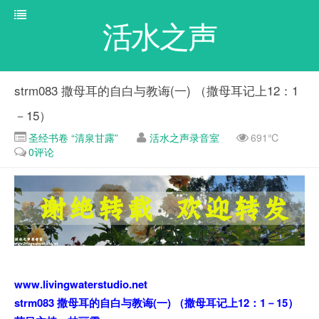
活水之声
strm083 撒母耳的自白与教诲(一) （撒母耳记上12：1
－15）
圣经书卷 “清泉甘露”
活水之声录音室
691℃
0评论
www.livingwaterstudio.net
strm083 撒母耳的自白与教诲(一) （撒母耳记上12：1－15）