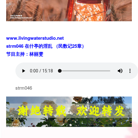
www.livingwaterstudio.net
strm046 在什亭的淫乱 （民数记25章）
节目主持：林丽雯
strm046