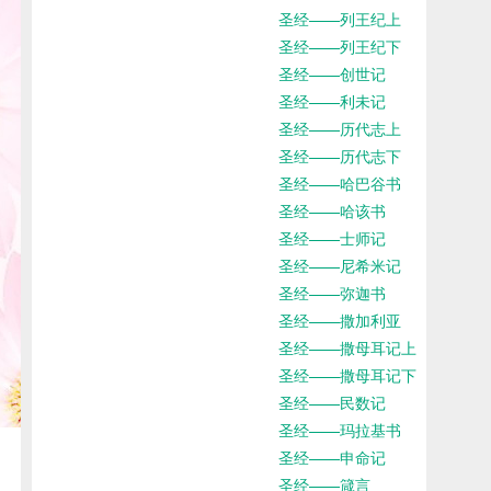
圣经——列王纪上
圣经——列王纪下
圣经——创世记
圣经——利未记
圣经——历代志上
圣经——历代志下
圣经——哈巴谷书
圣经——哈该书
圣经——士师记
圣经——尼希米记
圣经——弥迦书
圣经——撒加利亚
圣经——撒母耳记上
圣经——撒母耳记下
圣经——民数记
圣经——玛拉基书
圣经——申命记
圣经——箴言