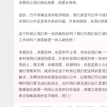
亲爱的让我们彼此相爱，因爱从神来。
是的，巴不得像这首诗歌所唱的，我们真是可以学习彼
在我们心中还是有许多的问题、许多的困扰，在我们的
这个时候让我们来一块的祷告好吗？我们为我们自己祷
工作好吗？请跟丽雯一块儿祷告吧！
亲爱的主，亲爱的神，你是和平之君，求你在我们每一
多时候我们感觉到委屈，许多时候我们感觉到有一些的
受的人，哦主啊，你都清楚，你都明白，你是监察人心
施行管教审判，就求你在这个时候让我们把这样的委屈
解决，主啊你把你的爱放在我们心中，以致我们可以接
啊叫我们看见他们的优点，也叫我们看见我们自己需要
能够彼此相爱一同同心合意的兴旺福音，来建立基督的
奉主耶稣基督的名字祷告，阿门！