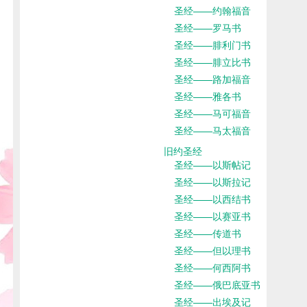
圣经——约翰福音
圣经——罗马书
圣经——腓利门书
圣经——腓立比书
圣经——路加福音
圣经——雅各书
圣经——马可福音
圣经——马太福音
旧约圣经
圣经——以斯帖记
圣经——以斯拉记
圣经——以西结书
圣经——以赛亚书
圣经——传道书
圣经——但以理书
圣经——何西阿书
圣经——俄巴底亚书
圣经——出埃及记