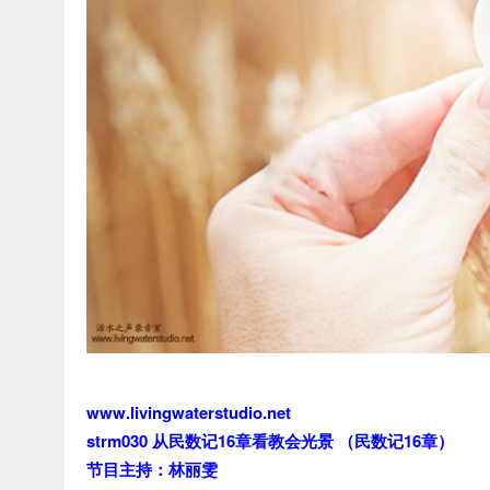
www.livingwaterstudio.net
strm030 从民数记16章看教会光景 （民数记16章）
节目主持：林丽雯