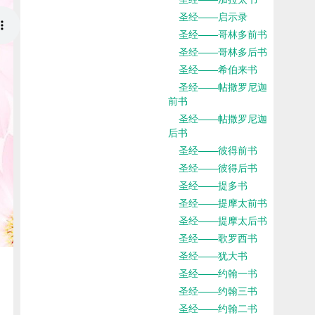
圣经——启示录
圣经——哥林多前书
圣经——哥林多后书
圣经——希伯来书
圣经——帖撒罗尼迦
前书
圣经——帖撒罗尼迦
后书
圣经——彼得前书
圣经——彼得后书
圣经——提多书
圣经——提摩太前书
圣经——提摩太后书
圣经——歌罗西书
圣经——犹大书
圣经——约翰一书
圣经——约翰三书
圣经——约翰二书