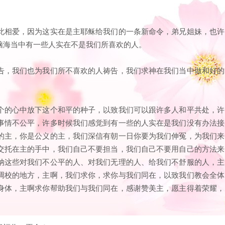
此相爱，因为这实在是主耶稣给我们的一条新命令，弟兄姐妹，也许
脑海当中有一些人实在不是我们所喜欢的人。
告，我们也为我们所不喜欢的人祷告，我们求神在我们当中做和好的
个的心中放下这个和平的种子，以致我们可以跟许多人和平共处，许
事情不公平，许多时候我们感觉到有一些的人实在是我们没有办法接
的主，你是公义的主，我们深信有朝一日你要为我们伸冤，为我们来
交托在主的手中，我们自己不要担当，我们自己不要用自己的方法来
纳这些对我们不公平的人、对我们无理的人、给我们不舒服的人，主
调校的地方，主啊，我们求你，求你与我们同在，以致我们教会全体
身体，主啊求你帮助我们与我们同在，感谢赞美主，愿主得着荣耀，