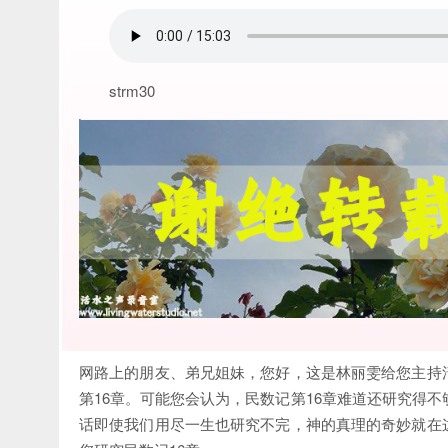
strm30
网路上的朋友、弟兄姐妹，您好，这是林丽雯给您主持
第16章。可能您会认为，民数记第16章难道还研究得不
话即使我们用尽一生也研究不完，神的真理的奇妙就在