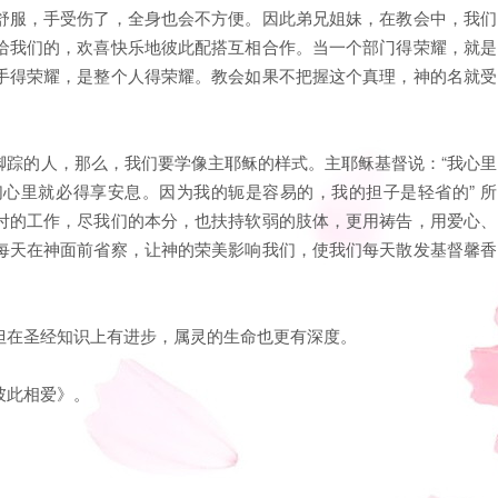
舒服，手受伤了，全身也会不方便。因此弟兄姐妹，在教会中，我们
给我们的，欢喜快乐地彼此配搭互相合作。当一个部门得荣耀，就是
手得荣耀，是整个人得荣耀。教会如果不把握这个真理，神的名就受
脚踪的人，那么，我们要学像主耶稣的样式。主耶稣基督说：“我心里
心里就必得享安息。因为我的轭是容易的，我的担子是轻省的” 所
付的工作，尽我们的本分，也扶持软弱的肢体，更用祷告，用爱心、
每天在神面前省察，让神的荣美影响我们，使我们每天散发基督馨香
但在圣经知识上有进步，属灵的生命也更有深度。
彼此相爱》。