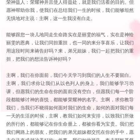
荣神益人：荣耀神并且使人得益处，就是我们活着的目的。但
愿神帮助你我，使我们在总结我们一生的时候，我们能够坦然
无惧地对主说：主啊，这一生我没有白走。
能够跟您一块儿地同走生命路实在是丽雯的福气，实在是神给
丽雯的恩典，让我们同担重担，也一同的来分享喜乐，让我们
用这段时间来祷告好吗？来，弟兄姐妹，我们一起把我们的重
担，把我们的想法告诉神好吗？
主啊，我们在你面前，我们今天学习到我们的人生不要留白。
主啊，我们求你让我们从以色列人的身上，我们能够学习功
课，但愿我们的生命在你的面前没有空白，但愿我们每一个阶
段都能够讨神的喜悦，都能够荣耀神的名字。主啊，求你教导
我们，当我们不晓得如何面对我们的生命，如何的面对我们每
一天的生活的时候，主啊，教我们如何来安排，以致我们所做
的所行的，都能够记在你生命册上，都被你看为宝贵。我们把
我们网路上的朋友，把我们的弟兄姐妹都交托在你的手中，愿
主自己来成就这美好的一件事，我们如此祷告，奉主耶稣基督