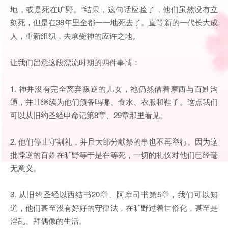
地，或是死在旷野。”结果，这句话应验了，他们虽然没有立
刻死，但是在38年里全都一一地死去了。直等新的一代长大成
人，重新组织，去承受神的应许之地。
让我们留意这段漂流时期的四件事情：
1. 神并没有完全离弃叛逆的儿女，祂仍然借着摩西与百姓沟
通，并且继续为他们预备吗哪、食水、衣服和鞋子。这点我们
可以从旧约圣经申命记第8章、29章那里看见。
2. 他们停止守割礼，并且大部分献祭的事也不再举行。因为这
批悖逆的百姓在旷野等于是在等死，一切的礼仪对他们已经毫
无意义。
3. 从旧约圣经以西结书20章、阿摩司书第5章，我们可以知
道，他们甚至没有好好的守律法，在旷野过着世俗化，甚至是
淫乱、拜偶像的生活。