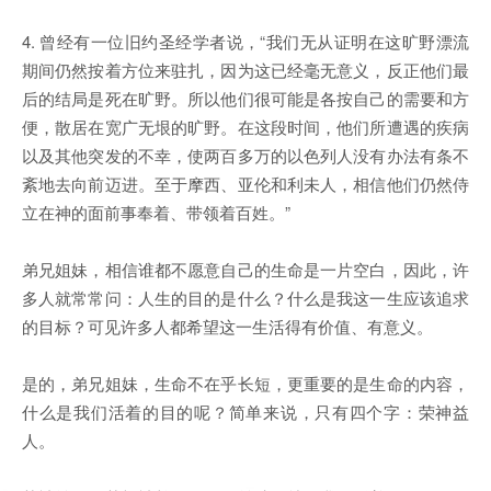
4. 曾经有一位旧约圣经学者说，“我们无从证明在这旷野漂流
期间仍然按着方位来驻扎，因为这已经毫无意义，反正他们最
后的结局是死在旷野。所以他们很可能是各按自己的需要和方
便，散居在宽广无垠的旷野。在这段时间，他们所遭遇的疾病
以及其他突发的不幸，使两百多万的以色列人没有办法有条不
紊地去向前迈进。至于摩西、亚伦和利未人，相信他们仍然侍
立在神的面前事奉着、带领着百姓。”
弟兄姐妹，相信谁都不愿意自己的生命是一片空白，因此，许
多人就常常问：人生的目的是什么？什么是我这一生应该追求
的目标？可见许多人都希望这一生活得有价值、有意义。
是的，弟兄姐妹，生命不在乎长短，更重要的是生命的内容，
什么是我们活着的目的呢？简单来说，只有四个字：荣神益
人。