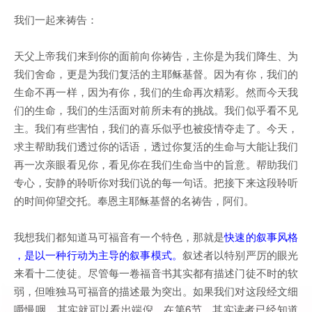
我们一起来祷告：
天父上帝我们来到你的面前向你祷告，主你是为我们降生、为
我们舍命，更是为我们复活的主耶稣基督。因为有你，我们的
生命不再一样，因为有你，我们的生命再次精彩。然而今天我
们的生命，我们的生活面对前所未有的挑战。我们似乎看不见
主。我们有些害怕，我们的喜乐似乎也被疫情夺走了。今天，
求主帮助我们透过你的话语，透过你复活的生命与大能让我们
再一次亲眼看见你，看见你在我们生命当中的旨意。帮助我们
专心，安静的聆听你对我们说的每一句话。把接下来这段聆听
的时间仰望交托。奉恩主耶稣基督的名祷告，阿们。
我想我们都知道马可福音有一个特色，那就是
快速的叙事风格
，是以一种行动为主导的叙事模式。
叙述者以特别严厉的眼光
来看十二使徒。尽管每一卷福音书其实都有描述门徒不时的软
弱，但唯独马可福音的描述最为突出。如果我们对这段经文细
嚼慢咽，其实就可以看出端倪。在第6节，其实读者已经知道