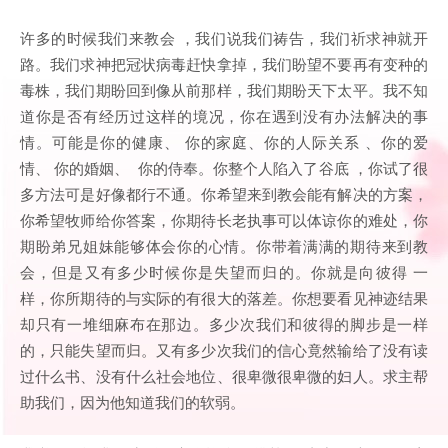
许多的时候我们来教会 ，我们说我们祷告，我们祈求神就开
路。我们求神把冠状病毒赶快拿掉，我们盼望不要再有变种的
毒株，我们期盼回到像从前那样，我们期盼天下太平。我不知
道你是否有经历过这样的境况，你在遇到没有办法解决的事
情。可能是你的健康、 你的家庭、你的人际关系 、你的爱
情、 你的婚姻、 你的侍奉。你整个人陷入了谷底 ，你试了很
多方法可是好像都行不通。你希望来到教会能有解决的方案，
你希望牧师给你答案，你期待长老执事可以体谅你的难处，你
期盼弟兄姐妹能够体会你的心情。你带着满满的期待来到教
会，但是又有多少时候你是失望而归的。你就是向彼得 一
样，你所期待的与实际的有很大的落差。你想要看见神迹结果
却只有一堆细麻布在那边。多少次我们和彼得的脚步是一样
的，只能失望而归。又有多少次我们的信心竟然输给了没有读
过什么书、没有什么社会地位、很卑微很卑微的妇人。求主帮
助我们，因为他知道我们的软弱。