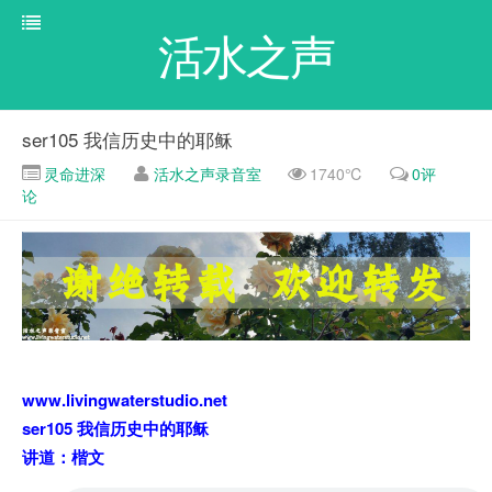
活水之声
ser105 我信历史中的耶稣
灵命进深
活水之声录音室
1740℃
0评
论
www.livingwaterstudio.net
ser105 我信历史中的耶稣
讲道：楷文