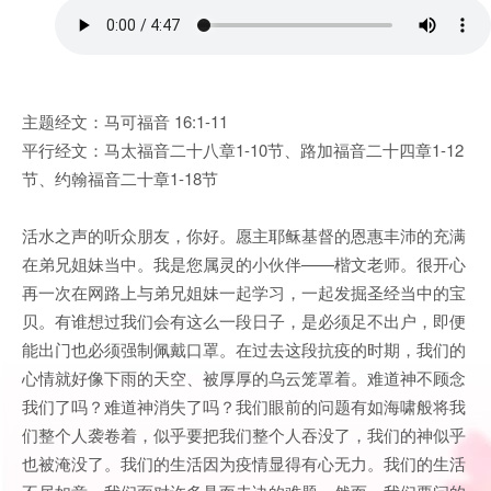
主题经文：马可福音 16:1-11
平行经文：马太福音二十八章1-10节、路加福音二十四章1-12
节、约翰福音二十章1-18节
活水之声的听众朋友，你好。愿主耶稣基督的恩惠丰沛的充满
在弟兄姐妹当中。我是您属灵的小伙伴——楷文老师。很开心
再一次在网路上与弟兄姐妹一起学习，一起发掘圣经当中的宝
贝。有谁想过我们会有这么一段日子，是必须足不出户，即便
能出门也必须强制佩戴口罩。在过去这段抗疫的时期，我们的
心情就好像下雨的天空、被厚厚的乌云笼罩着。难道神不顾念
我们了吗？难道神消失了吗？我们眼前的问题有如海啸般将我
们整个人袭卷着，似乎要把我们整个人吞没了，我们的神似乎
也被淹没了。我们的生活因为疫情显得有心无力。我们的生活