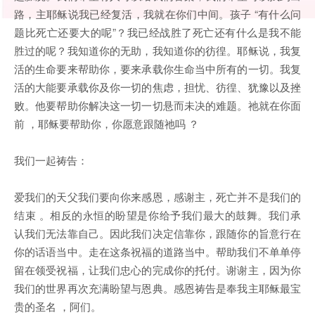
路，主耶稣说我已经复活，我就在你们中间。孩子 “有什么问
题比死亡还要大的呢”？我已经战胜了死亡还有什么是我不能
胜过的呢？我知道你的无助，我知道你的彷徨。耶稣说，我复
活的生命要来帮助你，要来承载你生命当中所有的一切。我复
活的大能要承载你及你一切的焦虑，担忧、彷徨、犹豫以及挫
败。他要帮助你解决这一切一切悬而未决的难题。祂就在你面
前 ，耶稣要帮助你，你愿意跟随祂吗 ？
我们一起祷告：
爱我们的天父我们要向你来感恩，感谢主，死亡并不是我们的
结束 。相反的永恒的盼望是你给予我们最大的鼓舞。我们承
认我们无法靠自己。因此我们决定信靠你，跟随你的旨意行在
你的话语当中。走在这条祝福的道路当中。帮助我们不单单停
留在领受祝福，让我们忠心的完成你的托付。谢谢主，因为你
我们的世界再次充满盼望与恩典。感恩祷告是奉我主耶稣最宝
贵的圣名 ，阿们。