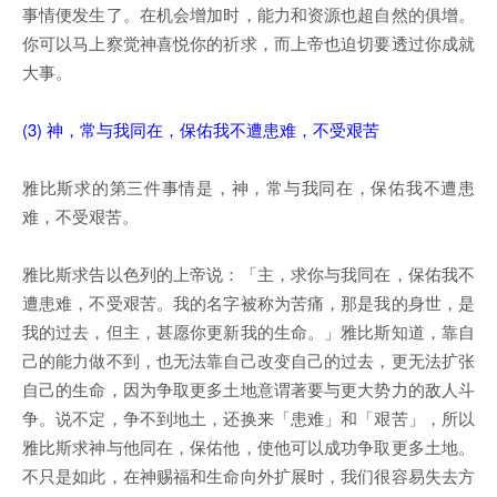
事情便发生了。在机会增加时，能力和资源也超自然的俱增。
你可以马上察觉神喜悦你的祈求，而上帝也迫切要透过你成就
大事。
(3) 神，常与我同在，保佑我不遭患难，不受艰苦
雅比斯求的第三件事情是，神，常与我同在，保佑我不遭患
难，不受艰苦。
雅比斯求告以色列的上帝说：「主，求你与我同在，保佑我不
遭患难，不受艰苦。我的名字被称为苦痛，那是我的身世，是
我的过去，但主，甚愿你更新我的生命。」雅比斯知道，靠自
己的能力做不到，也无法靠自己改变自己的过去，更无法扩张
自己的生命，因为争取更多土地意谓著要与更大势力的敌人斗
争。说不定，争不到地土，还换来「患难」和「艰苦」，所以
雅比斯求神与他同在，保佑他，使他可以成功争取更多土地。
不只是如此，在神赐福和生命向外扩展时，我们很容易失去方