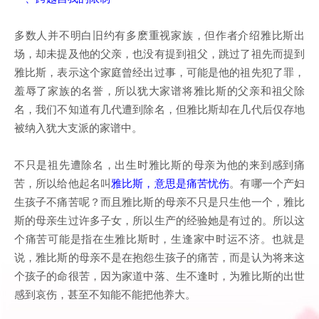
多数人并不明白旧约有多麽重视家族，但作者介绍雅比斯出
场，却未提及他的父亲，也没有提到祖父，跳过了祖先而提到
雅比斯，表示这个家庭曾经出过事，可能是他的祖先犯了罪，
羞辱了家族的名誉，所以犹大家谱将雅比斯的父亲和祖父除
名，我们不知道有几代遭到除名，但雅比斯却在几代后仅存地
被纳入犹大支派的家谱中。
不只是祖先遭除名，出生时雅比斯的母亲为他的来到感到痛
苦，所以给他起名叫
雅比斯，意思是痛苦忧伤
。有哪一个产妇
生孩子不痛苦呢？而且雅比斯的母亲不只是只生他一个，雅比
斯的母亲生过许多子女，所以生产的经验她是有过的。所以这
个痛苦可能是指在生雅比斯时，生逢家中时运不济。也就是
说，雅比斯的母亲不是在抱怨生孩子的痛苦，而是认为将来这
个孩子的命很苦，因为家道中落、生不逢时，为雅比斯的出世
感到哀伤，甚至不知能不能把他养大。