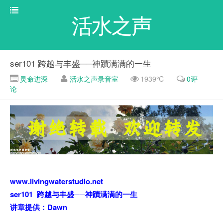
活水之声
ser101 跨越与丰盛──神蹟满满的一生
灵命进深
活水之声录音室
1939℃
0评
论
www.livingwaterstudio.net
ser101 跨越与丰盛──神蹟满满的一生
讲章提供：Dawn