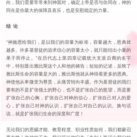
向，我们需要常常来到神面对，确定上帝是否与你同在，神的
同在是你最大的保障及喜乐，也是安慰稳定的力量。
结 论
“神施恩给我们，是以我们的容量为标准，容量越大，恩典就
越多。许多基督徒的追求信心的容量太小，就只能结出小量的
果子而停止。”在历代志上第四章记载犹大支派后裔的名字
中，特别显出雅比斯这个人和他的祷告；短短的记述，反映了
雅比斯生命的容量是大的，雅比斯他就从神得着更多的恩典。
神使他从卑微变为尊贵，从痛苦转向丰盛。作为基督徒的我们
要有的不是扩张领土的野心，也不是扩张自己的慾望，而是要
扩张自己的心胸，扩张自己对神的信心，扩张自己对人的爱
心，扩张自己对神的认识，扩张自己对自己的认识。换句话
说，就是扩张我们生命的深度和广度！
无论我们的恩赐才能、教育程度、职业性质如何，我们都蒙召