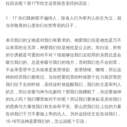
拉回去呢？第17节经文这里留意圣经的话说：
1：17 你们既称那不偏待人，按各人行为审判人的主为父，就
当存敬畏的心度你们在世寄居的日子，
表示我们的父祂是对我们有要求的。祂爱我们但是祂也是万不
以有罪的当无罪，神爱我们但是祂也是公义的。坦白说，所有
的引诱都是可爱的对不对？很能够拉我们去犯罪的东西总是会
吸引我们的、总是有吸引我们的地方，否则我们也不会犯罪，
不会享受罪中之乐或者是发泄情欲、发泄情绪、懒惰，所以这
种的经历我们都有过。当你想要犯罪的时候那个拉力很厉害把
我们拉下去的时候，圣经这时候提醒我们，我们的主是审判人
的主，所以你要与神为仇敌吗？那我们就糟糕了，你还要做神
的仇人吗？我们哪里敢对不对呢？所以我们要体贴圣灵给我们
的恩典与力量使我们有生命和平安。那么把我们往上拉的力量
告诉我们千万不要做上帝的仇人。另外这段经文也告诉我们，
15-16节说神是爱我们的，怎么说呢？它说：