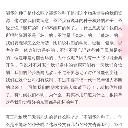
能坏的种子是什么呢？能坏的种子是指这个物质世界给我们资
源。这时候我们要留意，圣经没有说坏的种子和好的种子，圣
经是说『能坏的种子和不能坏的种子』，什么意思呢？我们人
所得的资源不是『坏』的，不过是『会坏』的、『能坏』的。
我们要晓得怎么分清楚，比如说我们的学历、经验、健康、思
考创意、体力能力是好的，不过不要忘记这些种子虽然是好
的，但是却是可能会坏的，为什么呢？因为有一天它可能会离
开你，你说对不对呢？我们身体的健康可能有一天我们会软
弱；我们的经验所向无敌，不过不要忘记了时代可能会变迁；
我们在这个公司很有权利，不过不要忘记一代一代年轻人不断
的出来了，可能我们的薪水太高人家请不起了，就把你辞职
了。有时候我们不明白为什么，其实不用知道为什么，很简单
这些我们觉得好的东西都是能坏的种子。
真正能给我们无穷能力的是什么呢？是『不能坏的种子』。什
么是不能坏的种子呢？这段经文有几节的经文告诉我们，18-1