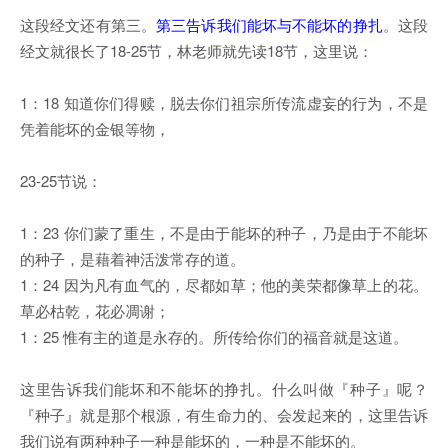
这段经文还有第三。
第三告诉我们能坏与不能坏的挣扎
。这段
经文就很长了18-25节，林老师就先读18节，这里说：
1：18 知道你们得赎，脱去你们祖宗所传流虚妄的行为，不是
凭着能坏的金银等物，
23-25节说：
1：23 你们蒙了重生，不是由于能坏的种子，乃是由于不能坏
的种子，是藉着神活泼常存的道。
1：24 因为凡有血气的，尽都如草；他的美荣都像草上的花。
草必枯乾，花必凋谢；
1：25 惟有主的道是永存的。所传给你们的福音就是这道。
这里告诉我们能坏和不能坏的挣扎。什么叫做『种子』呢？
『种子』就是那个根源，有生命力的、会发起来的，这里告诉
我们说有两种种子一种是能坏的，一种是不能坏的。