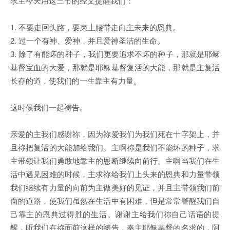
求主今天用这三节的经文提醒我们：
1. 不要走回头路，要束上腰带走向主未来的恩典。
2. 过一个有神、爱神，并且爱神圣洁的生命。
3. 除了有能坏的种子，我们更要追求不坏的种子，那就是耶稣
基督宝血的大爱，那就是耶稣基督复活的大能，那就是主复活
长存的道，使我们的一生靠主有力量。
这时候我们一起祷告。
亲爱的主我们感谢祢，因为祢爱我们为我们死在十字架上，并
且祢把复活的大能加给我们。主啊祢是我们不能坏的种子，求
主带领让我们勇敢地靠主的恩断继续向前行。主啊当我们在生
活中遇见困难的时候，主求祢给我们上头来的恩典和力量带领
我们继续有力量的向前为主做美好的见证，并且主带领我们前
面的道路，使我们虽然在生活中有困难，但是常常警醒我们自
己靠主的恩典过得胜的生活。谢谢主给我们祢自己话语的提
醒，听我们在祢面前这样的祷告，奉主耶稣基督的名求的，阿