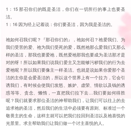
1：15 那召你们的既是圣洁，你们在一切所行的事上也要圣
洁。
1：16 因为经上记着说：你们要圣洁，因为我是圣洁的。
祂如何召我们呢？『那召你们的』，祂如何召？祂爱我们、为
我们受苦的爱、祂为我们受死的爱，既然祂那么爱我们又那么
样的圣洁，那我也要爱祂，既然爱祂那我也要成为圣洁那才是
对的呀！所以如果我们说我们爱主又怎能够污秽我们的行为去
爱祂呢？所以我们要像主一样圣洁。也就是说如果你爱那个圣
洁的主你是会爱圣洁的，所以这个世界上有一个拉力，它会引
诱我们，有时候会使我们发怒、嫉妒、虚荣、情欲以及钱的诱
惑等等、贪念、懒惰，一直把我们拉下去…我们要如何得胜
呢？我们就要求那位圣洁的神帮助我们，让我们可以往上的去
追求祂的圣洁，然后我们的生活中必须要有原则、标准过一个
敬畏主的生命，这样主就可以把我们拉回到圣洁以及祂喜悦的
光景里。求主帮助我们让我们做一个讨主喜悦的人。