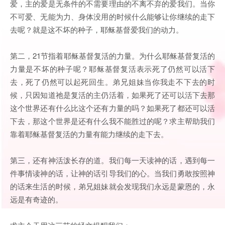
爱，主的爱是无条件的不需要理由的不离不弃的爱我们。当你
不可爱、无能为力、身体没用的时候什么能够让你继续的走下
去呢？就是这不坏的种子，耶稣基督爱我们的动力。
第二，21节指着耶稣基督复活的力量。为什么耶稣基督复活的
力量是不坏的种子呢？耶稣基督复活表示死了仍然可以活下
去，死了仍然可以起死回生。弟兄姐妹当你我走不下去的时
候，只因知道祂是复活的主仍活着，如果死了还可以活下去那
这个世界还有什么比这个还有力量的吗？如果死了都还可以活
下去，那这个世界是还有什么我不能胜过的呢？求主帮助我们
靠着耶稣基督复活的力量有能力继续的走下去。
第三，还有神活泼长存的道。我们每一天读神的话，遇到每一
件事情读神的话，让神的话引导我们的心。当我们勇敢按照神
的话来生活的时候，弟兄姐妹就会发现我们永远是蒙恩的，永
远是有奇迹的。