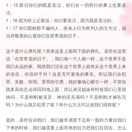
1：15 那召你们的既是圣洁，你们在一切所行的事上也要圣
洁。
1：16 因为经上记着说：你们要圣洁，因为我是圣洁的。
1：17 你们既称那不偏待人，按各人行为审判人的主为父，就
当存敬畏的心度你们在世寄居的日子，
这个是什么挣扎呢？原来这是上面和下面的挣扎。圣经在这里
说「在世寄居的日子」，我们每一个人都一样，这个世界不是
我们永远的家。既然我们活在这个世界上就有从这个世界上来
的攻击，你说对不对？这是无可避免的事实。所以我们会犯
罪、失败、软弱、受罪的引诱，就好像地心吸引一样，不管你
跳多高你总会掉回到地上面，所以弟兄姐妹有时候我们心里很
纳闷，不是刚刚被圣灵、神的话充满吗？不是刚刚才祷告完
吗？为什么我又犯罪了呢？有什么方法可以使我们得胜呢？
是的，圣经告诉我们，我们越常感觉下边有一股的力量拉我们
下来的时候，我们越需要上面而来的拉力把我们拉回去。怎么