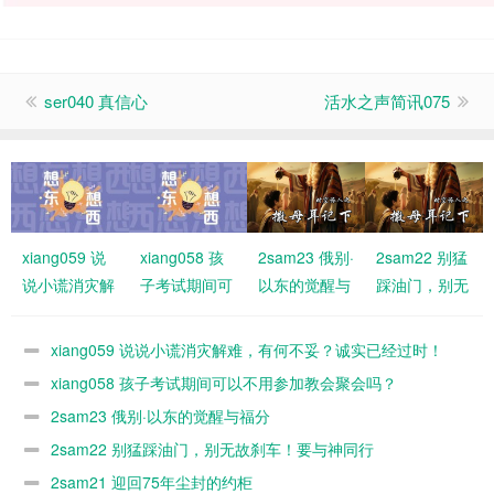
ser040 真信心
活水之声简讯075
xiang059 说
xiang058 孩
2sam23 俄别·
2sam22 别猛
说小谎消灾解
子考试期间可
以东的觉醒与
踩油门，别无
难，有何不
以不用参加教
福分
故刹车！要与
妥？诚实已经
会聚会吗？
神同行
xiang059 说说小谎消灾解难，有何不妥？诚实已经过时！
过时！
xiang058 孩子考试期间可以不用参加教会聚会吗？
2sam23 俄别·以东的觉醒与福分
2sam22 别猛踩油门，别无故刹车！要与神同行
2sam21 迎回75年尘封的约柜