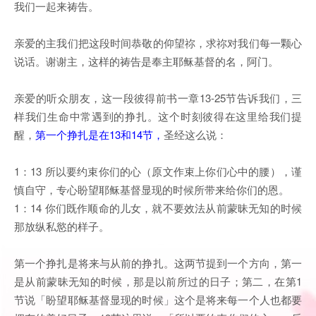
我们一起来祷告。
亲爱的主我们把这段时间恭敬的仰望祢，求祢对我们每一颗心
说话。谢谢主，这样的祷告是奉主耶稣基督的名，阿门。
亲爱的听众朋友，这一段彼得前书一章13-25节告诉我们，三
样我们生命中常遇到的挣扎。这个时刻彼得在这里给我们提
醒，
第一个挣扎是在13和14节，
圣经这么说：
1：13 所以要约束你们的心（原文作束上你们心中的腰），谨
慎自守，专心盼望耶稣基督显现的时候所带来给你们的恩。
1：14 你们既作顺命的儿女，就不要效法从前蒙昧无知的时候
那放纵私慾的样子。
第一个挣扎是将来与从前的挣扎。这两节提到一个方向，第一
是从前蒙昧无知的时候，那是以前所过的日子；第二，在第1
节说「盼望耶稣基督显现的时候」这个是将来每一个人也都要