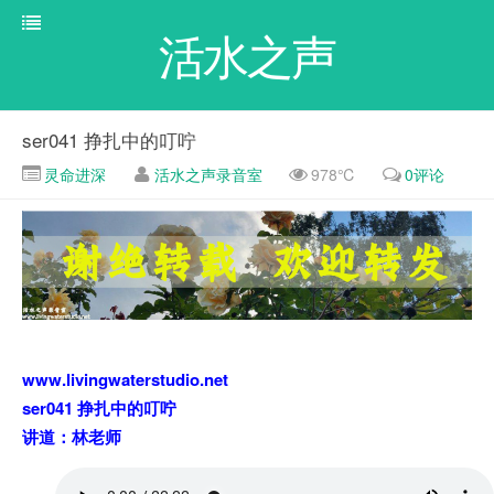
活水之声
ser041 挣扎中的叮咛
灵命进深
活水之声录音室
978℃
0评论
www.livingwaterstudio.net
ser041 挣扎中的叮咛
讲道：林老师