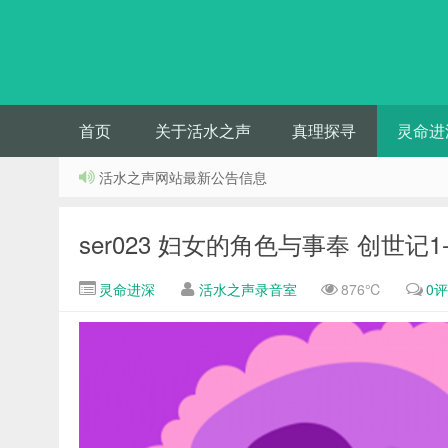
首页
关于活水之声
真理探寻
灵命进
活水之声网站最新公告信息
ser023 妇女的角色与事奉 创世记1
灵命进深
活水之声录音室
876℃
0