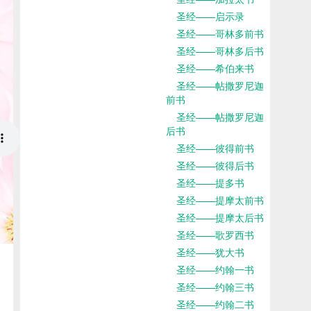
圣经——启示录
圣经——哥林多前书
圣经——哥林多后书
圣经——希伯来书
圣经——帖撒罗尼迦
前书
圣经——帖撒罗尼迦
后书
圣经——彼得前书
圣经——彼得后书
圣经——提多书
圣经——提摩太前书
圣经——提摩太后书
圣经——歌罗西书
圣经——犹大书
圣经——约翰一书
圣经——约翰三书
圣经——约翰二书