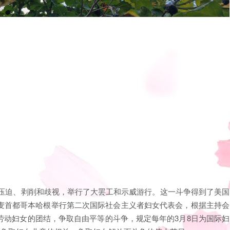
级的压迫、剥削和歧视，举行了大罢工和示威游行。这一斗争得到了美国
麦首都哥本哈根举行第二次国际社会主义者妇女代表会，根据主持会
劳动妇女的团结，争取自由平等的斗争，规定每年的3月8日为国际妇