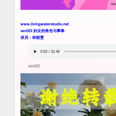
www.livingwaterstudio.net
ser023 妇女的角色与事奉
讲员：林丽雯
ser023