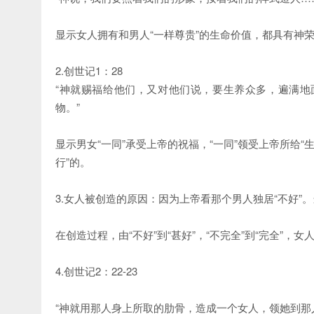
显示女人拥有和男人“一样尊贵”的生命价值，都具有神
2.创世记1：28
“神就赐福给他们，又对他们说，要生养众多，遍满
物。”
显示男女“一同”承受上帝的祝福，“一同”领受上帝所给
行”的。
3.女人被创造的原因：因为上帝看那个男人独居“不好”。
在创造过程，由“不好”到“甚好”，“不完全”到“完全”，
4.创世记2：22-23
“神就用那人身上所取的肋骨，造成一个女人，领她到