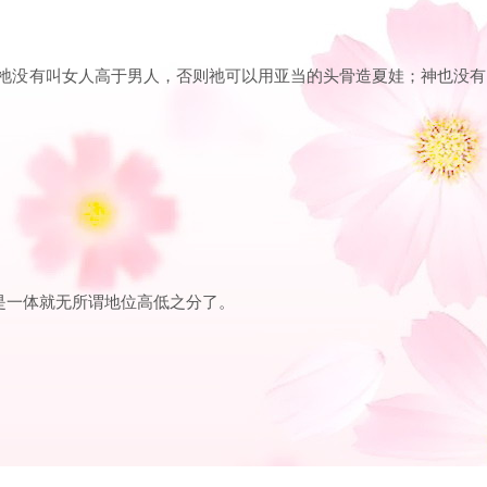
，祂没有叫女人高于男人，否则祂可以用亚当的头骨造夏娃；神也没有
是一体就无所谓地位高低之分了。