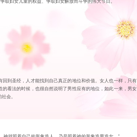
、争取妇女儿童的权益、争取妇女解放而斗争的伟大节日。
有回到圣经，人才能找到自己真正的地位和价值。女人也一样，只有
性的看法的时候，也很自然说明了男性应有的地位，如此一来，男女
的社会。
…神就照着自己的形象造人，乃是照着祂的形象造男造女。”