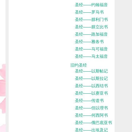
圣经——约翰福音
圣经——罗马书
圣经——腓利门书
圣经——腓立比书
圣经——路加福音
圣经——雅各书
圣经——马可福音
圣经——马太福音
旧约圣经
圣经——以斯帖记
圣经——以斯拉记
圣经——以西结书
圣经——以赛亚书
圣经——传道书
圣经——但以理书
圣经——何西阿书
圣经——俄巴底亚书
圣经——出埃及记