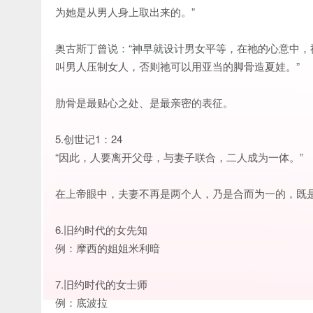
为她是从男人身上取出来的。”
奥古斯丁曾说：“神早就设计男女平等，在祂的心意中
叫男人压制女人，否则祂可以用亚当的脚骨造夏娃。”
肋骨是最贴心之处、是最亲密的表征。
5.创世记1：24
“因此，人要离开父母，与妻子联合，二人成为一体。”
在上帝眼中，夫妻不再是两个人，乃是合而为一的，既
6.旧约时代的女先知
例：摩西的姐姐米利暗
7.旧约时代的女士师
例：底波拉