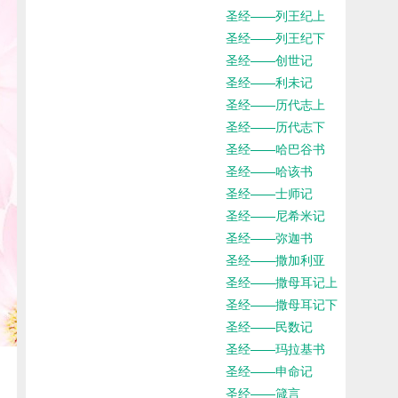
圣经——列王纪上
圣经——列王纪下
圣经——创世记
圣经——利未记
圣经——历代志上
圣经——历代志下
圣经——哈巴谷书
圣经——哈该书
圣经——士师记
圣经——尼希米记
圣经——弥迦书
圣经——撒加利亚
圣经——撒母耳记上
圣经——撒母耳记下
圣经——民数记
圣经——玛拉基书
圣经——申命记
圣经——箴言