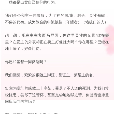
一些都是出卖自己信仰的行为。
我们是否和主一同儆醒，为了神的国/事、教会、灵性儆醒，
不倦的代祷。成为教会的中流抵柱（守望者）（堵破口的人）
想一想，现在主在客西马尼园，你这里灵性的光景/你在哪
里？在爱主的外表却正在卖主好像犹大吗？你在哪里？已经在
地上睡了，好像门徒。
你愿和基督一同儆醒吗？
我们儆醒，紧紧的跟随主脚踪，见证主、荣耀主的名。
3. 主为我们的缘故上十字架，受尽了不人道的死刑。为我们常
经忧患，尝尽了这苦杯，甚至是尝地地狱之苦。你是否也愿意
回应我们的主吗？