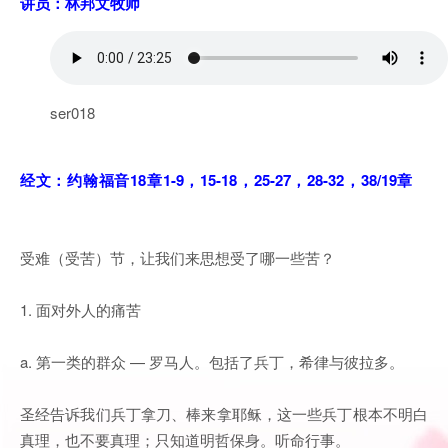
讲员：林邦文牧师
ser018
经文：
约翰福音18章1-9，15-18，25-27，28-32，38/19章
受难（受苦）节，让我们来思想受了哪一些苦？
1. 面对外人的痛苦
a. 第一类的群众 — 罗马人。包括了兵丁，希律与彼拉多。
圣经告诉我们兵丁拿刀、棒来拿耶稣，这一些兵丁根本不明白
真理，也不要真理；只知道明哲保身。听命行事。