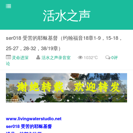
活水之声
ser018 受苦的耶稣基督（约翰福音18章1-9，15-18，
25-27，28-32，38/19章）
灵命进深
活水之声录音室
1032℃
0评
论
www.livingwaterstudio.net
ser018 受苦的耶稣基督