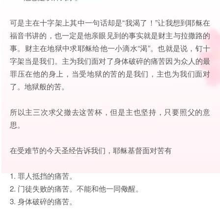
可是主在十字架上其中一句话却是“我渴了！”让我想到耶稣在
福音书讲的，也一定是他亲眼见到的事实就是财主与拉撒路的
事。财主在地狱中求耶稣给他一小滴水“渴”。也就是说，钉十
字架当是我们。主为我们面对了身体破碎的痛苦因为众人的最
罪压在他的身上，当受地狱的苦的是我们，主也为我们面对
了。地狱般的苦。
所以主三次求父撤去这苦杯，但是主也坚持，只要照父的意
思。
在受难节的今天圣经告诉我们，耶稣基督面对苦有
1. 罪人抵挡的痛苦。
2. 门徒失败的痛苦。不能和他一同儆醒。
3. 身体破碎的痛苦。