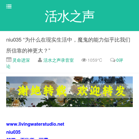
活水之声
niu035 “为什么在现实生活中，魔鬼的能力似乎比我们
所信靠的神更大？”
灵命进深
活水之声录音室
1059℃
0评
论
www.livingwaterstudio.net
niu035