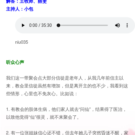
解答：王牧师、丽雯
主持人：小包
niu035
听众心声
我们这一带聚会点大部分信徒是老年人，从我几年前信主以
来，教会里信徒虽然有增加，但是离开主的也不少，我看到这
些情形，心里也不免灰心。比如说：
1. 有教会的肢体生病，他们家人就去“问仙”，结果得了医治，
以致他觉得“仙”很灵，就不来聚会了。
2. 有一位张姐妹信心还不错，但去年她儿子突然昏迷不醒，家