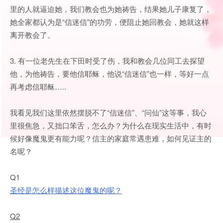
里的人就逼迫她，我们教会也为她祷告，结果她儿子康复了，
她全家都认为是“信迷信”的功劳，便阻止她回教会，她就这样
离开教会了。
3. 有一位老先生在下田时受了伤，我和教会几位同工去探望
他，为他祷告，要他信耶稣，他说“信迷信”也一样，等好一点
再考虑信耶稣…..
我看见我们这里依然摆脱不了“信迷信”、“问仙”这等事，我心
里很焦急，又拙口笨舌，怎么办？为什么在现实生活中，有时
候好像魔鬼更有能力呢？信主的家庭常遇患难，如何见证主的
名呢？
Q1
圣经是怎么样描述这位魔鬼的呢？
Q2