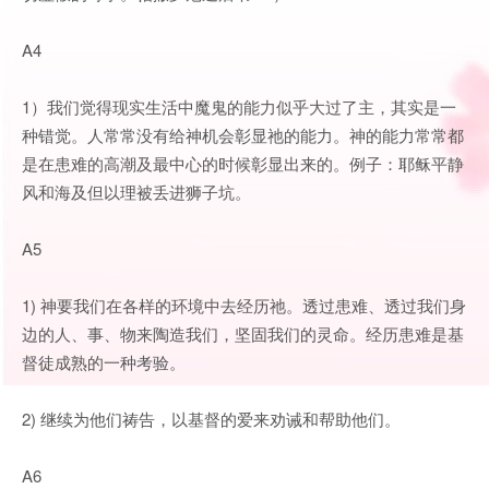
A4
1）我们觉得现实生活中魔鬼的能力似乎大过了主，其实是一
种错觉。人常常没有给神机会彰显祂的能力。神的能力常常都
是在患难的高潮及最中心的时候彰显出来的。例子：耶稣平静
风和海及但以理被丢进狮子坑。
A5
1) 神要我们在各样的环境中去经历祂。透过患难、透过我们身
边的人、事、物来陶造我们，坚固我们的灵命。经历患难是基
督徒成熟的一种考验。
2) 继续为他们祷告，以基督的爱来劝诫和帮助他们。
A6