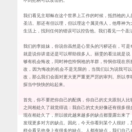
我们看见主耶稣在这个世界上工作的时候，抵挡祂的人
圣洁。那还有但以理，但以理这个属灵伟人，他尊神为
生活上，找到任何的错误可以控告他。我们看见一个圣
我们的李姐妹，你说你虽然是心里头的污秽还在，可是
就是说你讲道还是可以帮助很多人。丽雯的看法就是说
够有机会悔改，同时神也怜悯祂的羊群，怜悯你现在所
改，因为悔改的机会不是无限的，当我们以为说我可
改，那么我们会面对更大更严重更严厉的审判。所以李
探当中快快的站起来。
首先，你不要把你自己的配偶，你自己的丈夫跟别人比
之间相处久了就觉得说：我自己的丈夫好像还有很多很
现在相处久了，所以彼此越来越多的缺点都显露出来了
发现更多对方的缺点。因此，今天你看到某个人很好，
样会看见他身上有很多的缺点。人都有缺点，我们自己