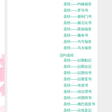
圣经——约翰福音
圣经——罗马书
圣经——腓利门书
圣经——腓立比书
圣经——路加福音
圣经——雅各书
圣经——马可福音
圣经——马太福音
旧约圣经
圣经——以斯帖记
圣经——以斯拉记
圣经——以西结书
圣经——以赛亚书
圣经——传道书
圣经——但以理书
圣经——何西阿书
圣经——俄巴底亚书
圣经——出埃及记