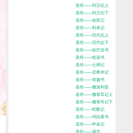
圣经——列王纪上
圣经——列王纪下
圣经——创世记
圣经——利未记
圣经——历代志上
圣经——历代志下
圣经——哈巴谷书
圣经——哈该书
圣经——士师记
圣经——尼希米记
圣经——弥迦书
圣经——撒加利亚
圣经——撒母耳记上
圣经——撒母耳记下
圣经——民数记
圣经——玛拉基书
圣经——申命记
圣经——箴言