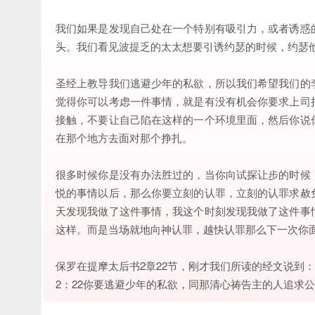
我们如果是发现自己处在一个特别有吸引力，或者诱惑
头。我们看见波提乏的太太想要引诱约瑟的时候，约瑟
圣经上教导我们逃避少年的私欲，所以我们希望我们的
觉得你可以考虑一件事情，就是有没有机会你要求上司
接触，不要让自己陷在这样的一个环境里面，然后你说
在那个地方去面对那个挣扎。
很多时候你是没有办法胜过的，当你向试探让步的时候
悦的事情以后，那么你要立刻的认罪，立刻的认罪求赦
天发现我做了这件事情，我这个时刻发现我做了这件事
这样。而是当场就地向神认罪，越快认罪那么下一次你
保罗在提摩太后书2章22节，刚才我们所读的经文说到：
2：22你要逃避少年的私欲，同那清心祷告主的人追求