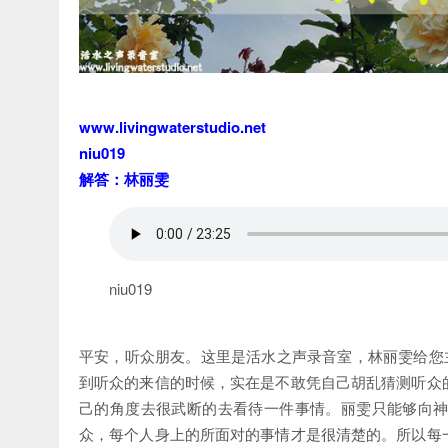
www.livingwaterstudio.net
niu019
解答：林丽雯
niu019
平安，听众朋友。这里是活水之声录音室，林丽雯给您
到听众的来信的时候，实在是不敢凭自己胡乱猜测听众
己的角度去很武断的去看待一件事情。丽雯只能够向
众，每个人身上的所面对的事情才是很清楚的。所以每