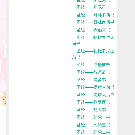
圣经——启示录
圣经——哥林多前书
圣经——哥林多后书
圣经——希伯来书
圣经——帖撒罗尼迦
前书
圣经——帖撒罗尼迦
后书
圣经——彼得前书
圣经——彼得后书
圣经——提多书
圣经——提摩太前书
圣经——提摩太后书
圣经——歌罗西书
圣经——犹大书
圣经——约翰一书
圣经——约翰三书
圣经——约翰二书