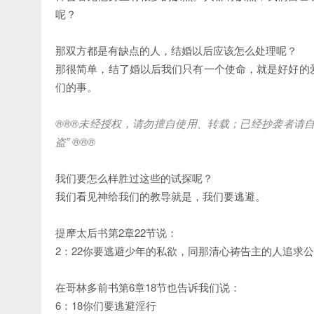
呢？
那双方都是有缺点的人，结婚以后应该怎么处理呢？
那很简单，结了婚以后我们只有一个使命，就是好好的
们的事。
®®®
未经授权，请勿擅自使用、转载；已经抄袭者请
盗
” ®®®
我们要怎么样胜过这些的试探呢？
我们看见神给我们的教导就是，我们要逃避。
提摩太后书第2章22节说：
2：22你要逃避少年的私欲，同那清心祷告主的人追求
在哥林多前书第6章18节也告诉我们说：
6：18你们要逃避淫行