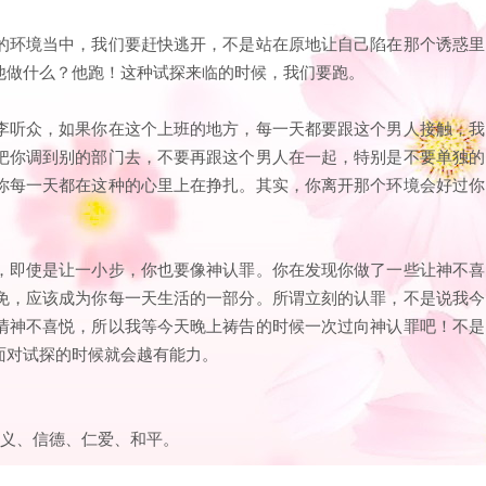
的环境当中，我们要赶快逃开，不是站在原地让自己陷在那个诱惑里
他做什么？他跑！这种试探来临的时候，我们要跑。
李听众，如果你在这个上班的地方，每一天都要跟这个男人接触，我
把你调到别的部门去，不要再跟这个男人在一起，特别是不要单独的
你每一天都在这种的心里上在挣扎。其实，你离开那个环境会好过你
，即使是让一小步，你也要像神认罪。你在发现你做了一些让神不喜
免，应该成为你每一天生活的一部分。所谓立刻的认罪，不是说我今
情神不喜悦，所以我等今天晚上祷告的时候一次过向神认罪吧！不是
面对试探的时候就会越有能力。
公义、信德、仁爱、和平。