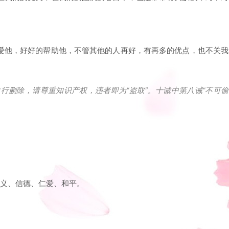
爱他，好好的帮助他，不管其他的人再好，有再多的优点，也不关我
自行删除，请尊重知识产权，违者即为
“
盗取
”
。十诫中第八诫
“
不可偷
公义、信德、仁爱、和平。