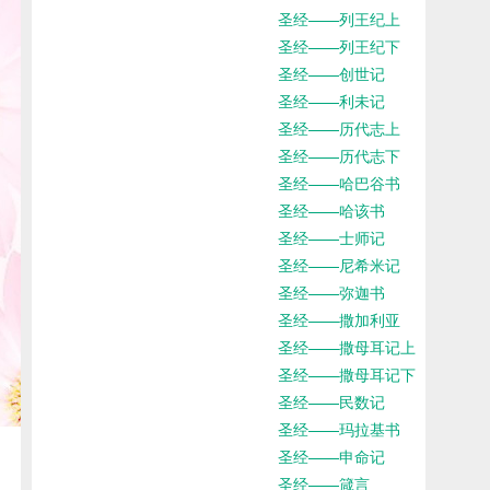
圣经——列王纪上
圣经——列王纪下
圣经——创世记
圣经——利未记
圣经——历代志上
圣经——历代志下
圣经——哈巴谷书
圣经——哈该书
圣经——士师记
圣经——尼希米记
圣经——弥迦书
圣经——撒加利亚
圣经——撒母耳记上
圣经——撒母耳记下
圣经——民数记
圣经——玛拉基书
圣经——申命记
圣经——箴言