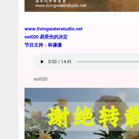
www.livingwaterstudio.net
est020 易受伤的决定
节目主持：林谦谦
est020