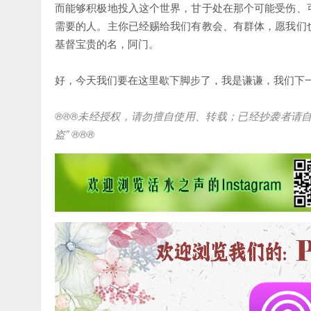
而能够积极地投入这个世界，甘于处在那个可能受伤、
需要的人。主你已经赐给我们有教会、有群体，愿我们
基督宝贵的名，阿门。
好，今天我们要在这里歇下脚步了，我是谦谦，我们下
®®®
未经授权，请勿擅自使用、转载；已经抄袭者请
盗
” ®®®