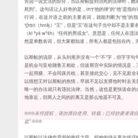
先说一说文法的部分，当以斯帖提到治死的法律时，她表达אַחַת דָּתוֹ לְהָמִית לְבַד（ʾḥṯ dṯw lhmyṯ lḇḏ）“他的律只有
死刑”。这句话让人好奇的是，דָּתוֹ“他的律”的“他”是指向谁说的呢？每当出现这样的疑问，我们就知道可以往前去找到那个先
行词，在这片语之前的主要名词，就能判断为“他”的
הַמֶּלֶךְ（hmlḵ）“王”，但是“王”在这句子当中却不是主要名词，也不是行动的人，所以，答案是再前一个名词——כָּל-אִישׁ וְאִשָּׁה
（kl ʾyš wʾšh）“任何的男或女”。意思是，任何
然是单数名词，但大家都知道，所有人都是包括在内，
以斯帖的说辞，从头到尾并没有一个“不”字，但字字
是机会与亚哈随鲁王相处，但波斯宫中实际的情况是，
一起用膳、不会同床共枕，甚至彼此交心，见不见面全
以猜想王对以斯帖的热情，早就不足以支撑他时时去关
唯一的办法就只有违抗法律。当然，这也是更快送命的
地靠近，但两人之间的距离又是那么地遥不可及。
®®®
未经授权，请勿擅自使用、转载；已经抄袭者请
盗
” ®®®
以斯帖以法律作背书的推托之辞，经她的侍从再次传话