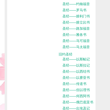
圣经——约翰福音
圣经——罗马书
圣经——腓利门书
圣经——腓立比书
圣经——路加福音
圣经——雅各书
圣经——马可福音
圣经——马太福音
旧约圣经
圣经——以斯帖记
圣经——以斯拉记
圣经——以西结书
圣经——以赛亚书
圣经——传道书
圣经——但以理书
圣经——何西阿书
圣经——俄巴底亚书
圣经——出埃及记