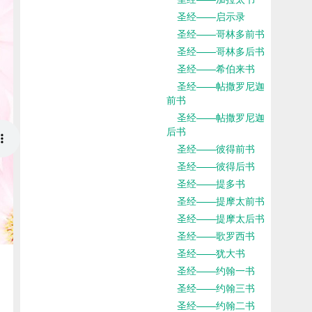
圣经——启示录
圣经——哥林多前书
圣经——哥林多后书
圣经——希伯来书
圣经——帖撒罗尼迦
前书
圣经——帖撒罗尼迦
后书
圣经——彼得前书
圣经——彼得后书
圣经——提多书
圣经——提摩太前书
圣经——提摩太后书
圣经——歌罗西书
圣经——犹大书
圣经——约翰一书
圣经——约翰三书
圣经——约翰二书