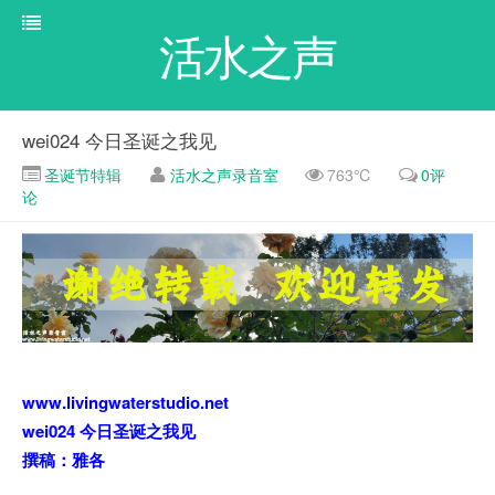
活水之声
wei024 今日圣诞之我见
圣诞节特辑
活水之声录音室
763℃
0评
论
www.livingwaterstudio.net
wei024 今日圣诞之我见
撰稿：雅各