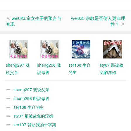
wei023 童女生子的预言与
wei025 宗教是否使人更非理
实现
性？
sheng297 戏
sheng296 戲
ser108 生命
sty07 那被赦
说父亲
說母親
的主
免的淫婦
sheng297 戏说父亲
sheng296 戲說母親
ser108 生命的主
sty07 那被赦免的淫婦
ser107 背起我的十字架