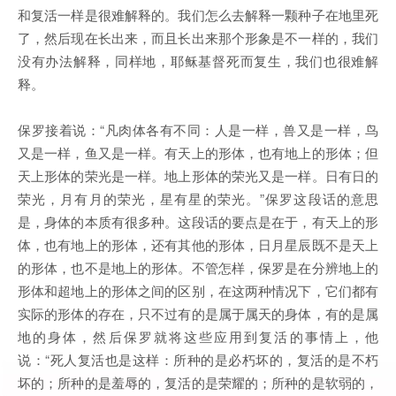
和复活一样是很难解释的。我们怎么去解释一颗种子在地里死
了，然后现在长出来，而且长出来那个形象是不一样的，我们
没有办法解释，同样地，耶稣基督死而复生，我们也很难解
释。
保罗接着说：“凡肉体各有不同：人是一样，兽又是一样，鸟
又是一样，鱼又是一样。有天上的形体，也有地上的形体；但
天上形体的荣光是一样。地上形体的荣光又是一样。日有日的
荣光，月有月的荣光，星有星的荣光。”保罗这段话的意思
是，身体的本质有很多种。这段话的要点是在于，有天上的形
体，也有地上的形体，还有其他的形体，日月星辰既不是天上
的形体，也不是地上的形体。不管怎样，保罗是在分辨地上的
形体和超地上的形体之间的区别，在这两种情况下，它们都有
实际的形体的存在，只不过有的是属于属天的身体，有的是属
地的身体，然后保罗就将这些应用到复活的事情上，他
说：“死人复活也是这样：所种的是必朽坏的，复活的是不朽
坏的；所种的是羞辱的，复活的是荣耀的；所种的是软弱的，