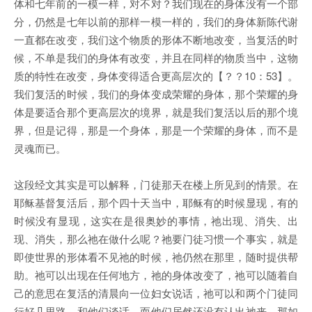
体和七年前的一模一样，对不对？我们现在的身体没有一个部
分，仍然是七年以前的那样一模一样的，我们的身体新陈代谢
一直都在改变，我们这个物质的形体不断地改变，当复活的时
候，不单是我们的身体有改变，并且在同样的物质当中，这物
质的特性在改变，身体变得适合更高层次的【？？10：53】。
我们复活的时候，我们的身体变成荣耀的身体，那个荣耀的身
体是要适合那个更高层次的境界，就是我们复活以后的那个境
界，但是记得，那是一个身体，那是一个荣耀的身体，而不是
灵魂而已。
这段经文其实是可以解释，门徒那天在楼上所见到的情景。在
耶稣基督复活后，那个四十天当中，耶稣有的时候显现，有的
时候没有显现，这实在是很奥妙的事情，祂出现、消失、出
现、消失，那么祂在做什么呢？祂要门徒习惯一个事实，就是
即使世界的形体看不见祂的时候，祂仍然在那里，随时提供帮
助。祂可以出现在任何地方，祂的身体改变了，祂可以随着自
己的意思在复活的清晨向一位妇女说话，祂可以和两个门徒同
行好几里路，和他们谈话，而他们居然还没有认出祂来，那如