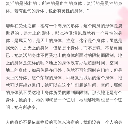
复活的是强壮的；所种的是血气的身体，复活的是灵性的身
体。若有血气的身体，也必有灵性的身体。”
耶稣在受死之前，祂有一个肉身的形体，这个肉身的形体是属
世界的，是地上的形体，那么祂复活以后就有一个灵性的身
体，是属天的，是天上的身体。注意，这个是个身体，虽然是
属天的，是天上的身体，但是是个身体，而不是魂、不是灵而
已，祂复活的身体不再受地上的身体所面对的限制而限制。地
上的身体是怎样的呢？地上的身体没有办法超越时间、空间，
地上的身体，如果你是在门外，你就不可能同时在门内，但是
天上的身体、这个荣耀的身体、耶稣复活以后的这个身体，祂
就可以穿越这道门，祂可以在这个时刻超越时间、空间，耶稣
的身体就不受这地上身体所受的限制而限制。那么祂还是有个
身体，祂的手、祂的脚就是一个证明，祂能够吃喝也是一个证
明，祂有所改变。
人的身份不是依靠物质的形体来决定的，我们没有一个人的身