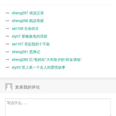
sheng297 戏说父亲
sheng296 戲說母親
ser108 生命的主
sty07 那被赦免的淫婦
ser107 背起我的十字架
sheng291 恩典记
sheng286 忆“爸妈在“大年除夕的“碎金满地”
sty03 世上第一个女人的爱情故事
发表我的评论