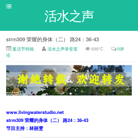
活水之声
strm309 荣耀的身体（二） 路24：36-43
复活节特辑
活水之声录音室
998℃
0评
论
www.livingwaterstudio.net
strm309 荣耀的身体（二） 路24：36-43
节目主持：林丽雯