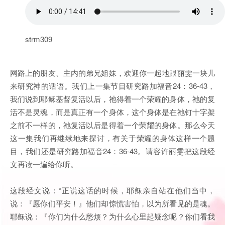
strm309
网路上的朋友、主内的弟兄姐妹，欢迎你一起地跟丽雯一块儿
来研究神的话语。我们上一集节目研究路加福音24：36-43，
我们说到耶稣基督复活以后，祂得着一个荣耀的身体，祂的复
活不是灵魂，而是真正有一个身体，这个身体是在祂钉十字架
之前不一样的，祂复活以后是得着一个荣耀的身体。那么今天
这一集我们再继续地来探讨，有关于荣耀的身体这样一个题
目，我们还是研究路加福音24：36-43。请容许丽雯把这段经
文再读一遍给你听。
这段经文说：“正说这话的时候，耶稣亲自站在他们当中，
说：『愿你们平安！』他们却惊慌害怕，以为所看见的是魂。
耶稣说：『你们为什么愁烦？为什么心里起疑念呢？你们看我