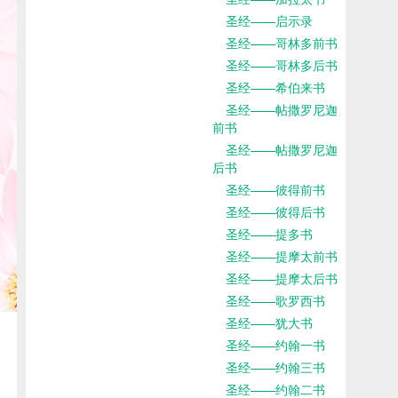
圣经——启示录
圣经——哥林多前书
圣经——哥林多后书
圣经——希伯来书
圣经——帖撒罗尼迦
前书
圣经——帖撒罗尼迦
后书
圣经——彼得前书
圣经——彼得后书
圣经——提多书
圣经——提摩太前书
圣经——提摩太后书
圣经——歌罗西书
圣经——犹大书
圣经——约翰一书
圣经——约翰三书
圣经——约翰二书