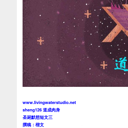
www.livingwaterstudio.net
sheng126 道成肉身
圣诞默想短文三
撰稿：楷文