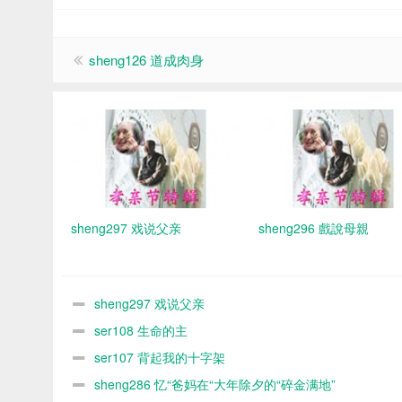
sheng126 道成肉身
sheng297 戏说父亲
sheng296 戲說母親
sheng297 戏说父亲
ser108 生命的主
ser107 背起我的十字架
sheng286 忆“爸妈在“大年除夕的“碎金满地”