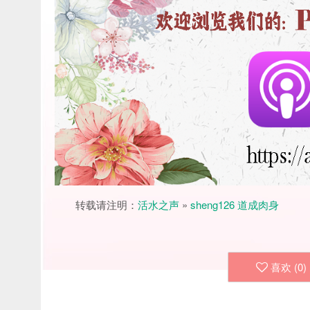
转载请注明：
活水之声
»
sheng126 道成肉身
喜欢 (
0
)