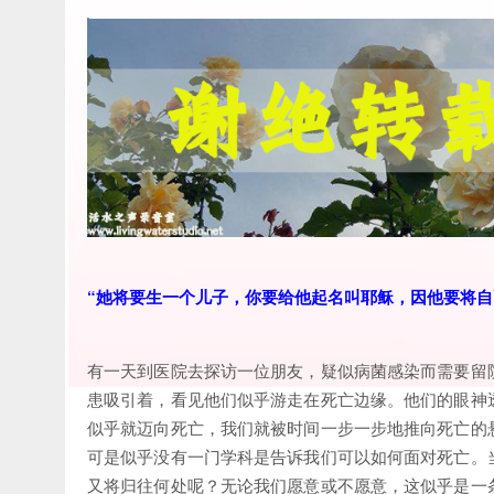
“她将要生一个儿子，你要给他起名叫耶稣，
因他要将自
有一天到医院去探访一位朋友，疑似病菌感染而需要留
患吸引着，看见他们似乎游走在死亡边缘。他们的眼神
似乎就迈向死亡，我们就被时间一步一步地推向死亡的
可是似乎没有一门学科是告诉我们可以如何面对死亡。
又将归往何处呢？无论我们愿意或不愿意，这似乎是一