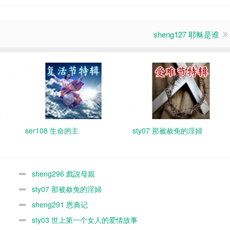
sheng127 耶稣是谁
ser108 生命的主
sty07 那被赦免的淫婦
sheng296 戲說母親
sty07 那被赦免的淫婦
sheng291 恩典记
sty03 世上第一个女人的爱情故事