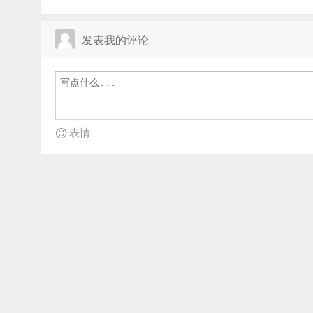
发表我的评论
表情