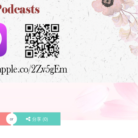
分享 (
0
)
or