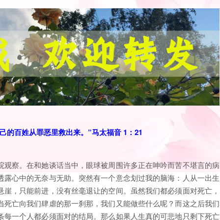
己的百姓从罪恶里救出来。”
马太福音 1：21
院观察。在和她谈话当中，眼球被周围许多正在呻吟而苦不堪言的病
透露心中的无奈与无助。突然有一个意念划过我的脑海：人从一出生
悬崖，只能前进，没有丝毫退让的空间。虽然我们都必须面对死亡，
当死亡向我们肆虐的那一刹那，我们又能做些什么呢？而这之后我们
条每一个人都必须面对的结局。那么如果人生真的可悲地只剩下死亡