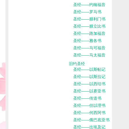
圣经——约翰福音
圣经——罗马书
圣经——腓利门书
圣经——腓立比书
圣经——路加福音
圣经——雅各书
圣经——马可福音
圣经——马太福音
旧约圣经
圣经——以斯帖记
圣经——以斯拉记
圣经——以西结书
圣经——以赛亚书
圣经——传道书
圣经——但以理书
圣经——何西阿书
圣经——俄巴底亚书
圣经——出埃及记