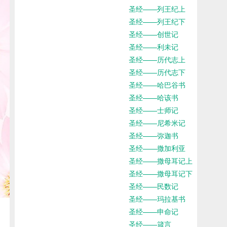
圣经——列王纪上
圣经——列王纪下
圣经——创世记
圣经——利未记
圣经——历代志上
圣经——历代志下
圣经——哈巴谷书
圣经——哈该书
圣经——士师记
圣经——尼希米记
圣经——弥迦书
圣经——撒加利亚
圣经——撒母耳记上
圣经——撒母耳记下
圣经——民数记
圣经——玛拉基书
圣经——申命记
圣经——箴言