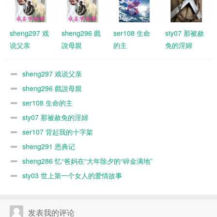
sheng297 戏
sheng296 戲
ser108 生命
sty07 那被赦
说父亲
說母親
的主
免的淫婦
sheng297 戏说父亲
sheng296 戲說母親
ser108 生命的主
sty07 那被赦免的淫婦
ser107 背起我的十字架
sheng291 恩典记
sheng286 忆“爸妈在“大年除夕的“碎金满地”
sty03 世上第一个女人的爱情故事
发表我的评论