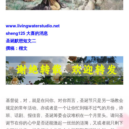
www.livingwaterstudio.net
sheng125 大喜的消息
圣诞默想短文二
撰稿：楷文
基督徒，对，就是在问你。对你而言，圣诞节只是另一场教会
规定的常年活动、亦或者是一个让你忙到喘不过气的月份，诗
班、话剧、报佳音、圣诞筹委会议堆积在一个月里头。请问圣
诞节在你的心中是否还能激起一丝丝的涟漪，又或者就只剩下