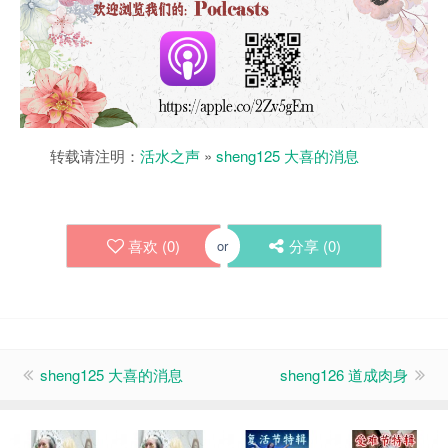
转载请注明：
活水之声
»
sheng125 大喜的消息
喜欢 (
0
)
分享 (
0
)
or
sheng125 大喜的消息
sheng126 道成肉身