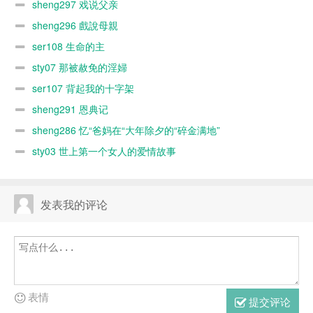
sheng297 戏说父亲
sheng296 戲說母親
ser108 生命的主
sty07 那被赦免的淫婦
ser107 背起我的十字架
sheng291 恩典记
sheng286 忆“爸妈在“大年除夕的“碎金满地”
sty03 世上第一个女人的爱情故事
发表我的评论
表情
提交评论