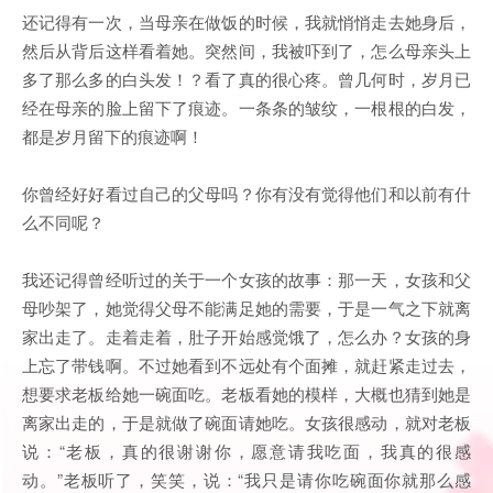
还记得有一次，当母亲在做饭的时候，我就悄悄走去她身后，
然后从背后这样看着她。突然间，我被吓到了，怎么母亲头上
多了那么多的白头发！？看了真的很心疼。曾几何时，岁月已
经在母亲的脸上留下了痕迹。一条条的皱纹，一根根的白发，
都是岁月留下的痕迹啊！
你曾经好好看过自己的父母吗？你有没有觉得他们和以前有什
么不同呢？
我还记得曾经听过的关于一个女孩的故事：那一天，女孩和父
母吵架了，她觉得父母不能满足她的需要，于是一气之下就离
家出走了。走着走着，肚子开始感觉饿了，怎么办？女孩的身
上忘了带钱啊。不过她看到不远处有个面摊，就赶紧走过去，
想要求老板给她一碗面吃。老板看她的模样，大概也猜到她是
离家出走的，于是就做了碗面请她吃。女孩很感动，就对老板
说：“老板，真的很谢谢你，愿意请我吃面，我真的很感
动。”老板听了，笑笑，说：“我只是请你吃碗面你就那么感