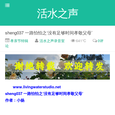
活水之声
sheng037 一路怕怕之‘没有足够时间孝敬父母’
孝亲节特辑
活水之声录音室
641℃
0评
论
www.livingwaterstudio.net
sheng037 一路怕怕之‘没有足够时间孝敬父母’
作者：小杨