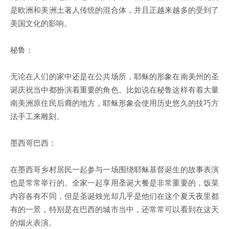
是欧洲和美洲土著人传统的混合体，并且正越来越多的受到了
美国文化的影响。
秘鲁：
无论在人们的家中还是在公共场所，耶稣的形象在南美州的圣
诞庆祝当中都扮演着重要的角色。比如说在秘鲁这样有着大量
南美洲原住民后裔的地方，耶稣形象会使用历史悠久的技巧方
法手工来雕刻。
墨西哥巴西：
在墨西哥乡村居民一起参与一场围绕耶稣基督诞生的故事表演
也是常常举行的。全家一起享用圣诞大餐是非常重要的，饭菜
内容各有不同，但是圣诞烛光却几乎是他们在这个夏天夜里都
有的一景，特别是在巴西的城市当中，还常常可以看到在这天
的烟火表演。