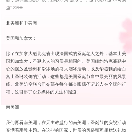
盗
” ®®®
北美洲和中美洲
美国和加拿大：
除了在加拿大魁北克省出现法国式的圣诞老人之外，基本上美
国和加拿大，圣诞老人的习俗是相同的。美国纽约洛克菲勒中
心的摆放圣诞树和滑冰场的盛大溜冰活动，以及华盛顿的给白
宫上圣诞装饰的活动，这些都是美国圣诞节当中最亮丽的风景
线。北美防空联合司令部在每年都会跟踪圣诞老人在全球的行
程，这引起了众多媒体的关注和报道。
南美洲
我们再看南美洲，在天主教盛行的南美洲，圣诞节的庆祝活动
充满着宗教主题。在这些的国家，世俗的风俗和互相赠送礼物