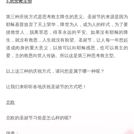
3.思念救主型
第三种庆祝方式是思考救主降生的意义。圣诞节的来源是因为
耶稣基督放弃了天上荣华，降世为人，成为人的样式，为了要
拯救世人，脱离罪恶，得享永远的平安。如果没有耶稣的降
生，就没有救恩，人生就没有盼望。圣诞节，让人每一年想起
道成肉身的重大意义，以致可以向耶稣感恩，也可以将主的
爱，主的救恩向世人传扬。所以这是第三种思考救主型。
以上这三种的庆祝方式，请问您是属于哪一种呢？
让我们来听听各地庆祝圣诞节的方式吧！
北欧
北欧的圣诞节习俗是怎么样的呢?
瑞典：