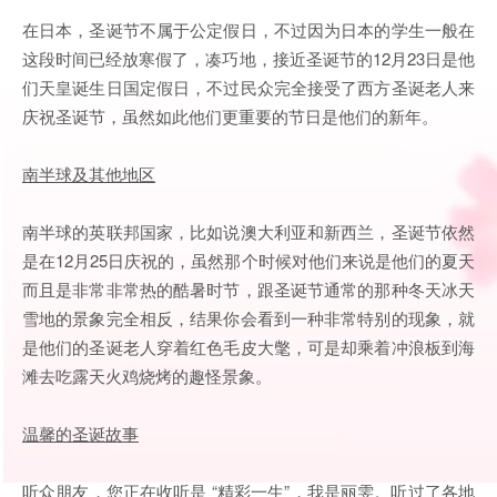
在日本，圣诞节不属于公定假日，不过因为日本的学生一般在
这段时间已经放寒假了，凑巧地，接近圣诞节的12月23日是他
们天皇诞生日国定假日，不过民众完全接受了西方圣诞老人来
庆祝圣诞节，虽然如此他们更重要的节日是他们的新年。
南半球及其他地区
南半球的英联邦国家，比如说澳大利亚和新西兰，圣诞节依然
是在12月25日庆祝的，虽然那个时候对他们来说是他们的夏天
而且是非常非常热的酷暑时节，跟圣诞节通常的那种冬天冰天
雪地的景象完全相反，结果你会看到一种非常特别的现象，就
是他们的圣诞老人穿着红色毛皮大氅，可是却乘着冲浪板到海
滩去吃露天火鸡烧烤的趣怪景象。
温馨的圣诞故事
听众朋友，您正在收听是 “精彩一生”，我是丽雯。听过了各地