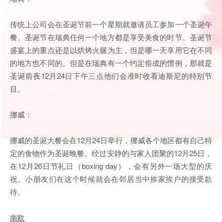
传统上公司会在圣诞节前一个星期就邀请员工参加一个圣诞午
餐。圣诞节在瑞典任何一个地方都是享受美食的时节。圣诞节
盛宴上的重点还是以烘烤火腿为主，但是哪一天享用它在不同
的地方也不同的。但是在瑞典有一个约定俗成的惯例，那就是
圣诞前夜12月24日下午三点他们会准时收看迪斯尼的特别节
目。
挪威：
挪威的圣诞大餐会在12月24日举行，挪威各个地区都有自己特
定的食物作为圣诞晚餐。经过安静的与家人团聚的12月25日，
在12月26日节礼日（boxing day），会有另外一场大型的庆
祝。小朋友们在这个时候就会在邻居当中挨家挨户的接受款
待。
南欧