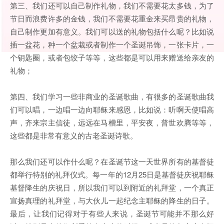
第三、我们还可以自己制作礼物，我们不需要花太多钱，为了
节日而浪费许多的金钱，我们不需要花重金来买昂贵的礼物，
自己制作更加有意义。我们可以送的礼物包括什么呢？比如说
插一盆花，种一个盆栽或者制作一个圣诞吊饰，一张卡片，一
个钥匙圈，或者包饺子等等，这些都是可以用来赠送给亲友的
礼物；
第四、我们学习一些非商业的圣诞歌曲，有很多的圣诞歌曲我
们可以唱，一边唱一边向耶稣来感恩，比如说：听啊天使唱高
声，齐来宗主信徒，远远在马槽里，平安夜，普世欢腾等等，
这些都是非常有意义的古老圣诞诗歌。
那么我们还可以作什么呢？在圣诞节这一天世界所有的基督徒
都举行特别的礼拜仪式。每一年的12月25日是基督徒庆祝耶稣
基督降生的庆祝日，所以我们可以到附近的礼拜堂，一个真正
宣扬真理的礼拜堂，与大伙儿一起纪念主耶稣的降生的日子。
最后，让我们记得对于有些人来说，圣诞节可能并不那么好