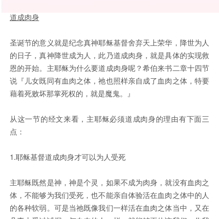
道成肉身
圣诞节的意义就是纪念真神耶稣基督舍弃天上荣华，降世为人
的日子，真神降世成为人，此乃道成肉身，就是具体的实现救
恩的开始。主耶稣为什么要道成肉身呢？希伯来书二章十四节
说『儿女既同有血肉之体，祂也照样亲自成了血肉之体，特要
藉着死败坏那掌死权的，就是魔鬼。』
从这一节的经文来看，主耶稣必须道成肉身的理由有下面三
点：
1.耶稣基督道成肉身才可以为人受死
主耶稣既然是神，神是个灵，如果不成为肉身，就没有血肉之
体，不能够为我们受死，也不能亲自体验活在血肉之体中的人
的各种软弱。可是当祂既像我们一样活在血肉之体当中，又在