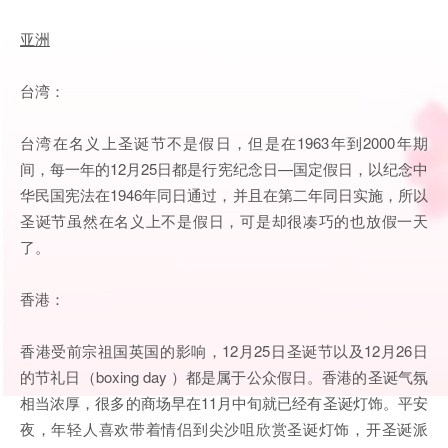
亚洲
台湾：
台湾在名义上圣诞节不是假日，但是在1963年到2000年期
间，每一年的12月25日都是行宪纪念日—国定假日，以纪念中
华民国宪法在1946年同日通过，并且在第二年同日实施，所以
圣诞节虽然在名义上不是假日，可是却很凑巧的也放假一天
了。
香港：
香港受前宗祖国英国的影响，12月25日圣诞节以及12月26日
的节礼日（boxing day ）都是属于公众假日。香港的圣诞气氛
相当浓厚，很多的商场早在11月中旬就已经有圣诞灯饰。平安
夜，年轻人喜欢带着情侣到尖沙咀欣赏圣诞灯饰，开圣诞派