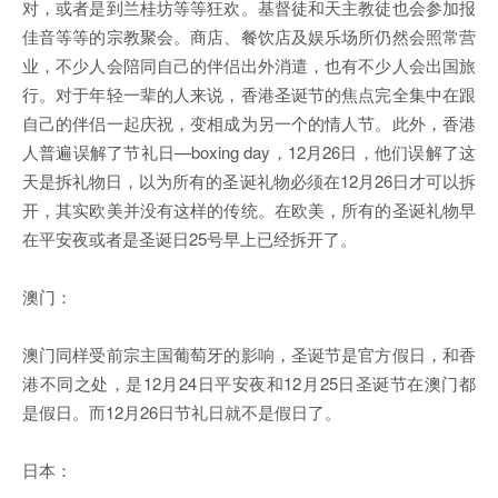
对，或者是到兰桂坊等等狂欢。基督徒和天主教徒也会参加报
佳音等等的宗教聚会。商店、餐饮店及娱乐场所仍然会照常营
业，不少人会陪同自己的伴侣出外消遣，也有不少人会出国旅
行。对于年轻一辈的人来说，香港圣诞节的焦点完全集中在跟
自己的伴侣一起庆祝，变相成为另一个的情人节。此外，香港
人普遍误解了节礼日—boxing day，12月26日，他们误解了这
天是拆礼物日，以为所有的圣诞礼物必须在12月26日才可以拆
开，其实欧美并没有这样的传统。在欧美，所有的圣诞礼物早
在平安夜或者是圣诞日25号早上已经拆开了。
澳门：
澳门同样受前宗主国葡萄牙的影响，圣诞节是官方假日，和香
港不同之处，是12月24日平安夜和12月25日圣诞节在澳门都
是假日。而12月26日节礼日就不是假日了。
日本：