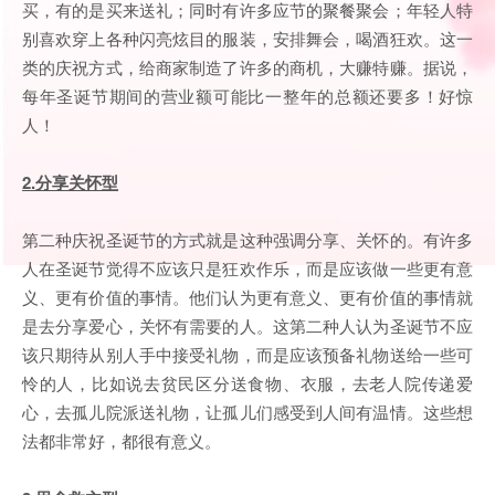
买，有的是买来送礼；同时有许多应节的聚餐聚会；年轻人特
别喜欢穿上各种闪亮炫目的服装，安排舞会，喝酒狂欢。这一
类的庆祝方式，给商家制造了许多的商机，大赚特赚。据说，
每年圣诞节期间的营业额可能比一整年的总额还要多！好惊
人！
2.分享关怀型
第二种庆祝圣诞节的方式就是这种强调分享、关怀的。有许多
人在圣诞节觉得不应该只是狂欢作乐，而是应该做一些更有意
义、更有价值的事情。他们认为更有意义、更有价值的事情就
是去分享爱心，关怀有需要的人。这第二种人认为圣诞节不应
该只期待从别人手中接受礼物，而是应该预备礼物送给一些可
怜的人，比如说去贫民区分送食物、衣服，去老人院传递爱
心，去孤儿院派送礼物，让孤儿们感受到人间有温情。这些想
法都非常好，都很有意义。