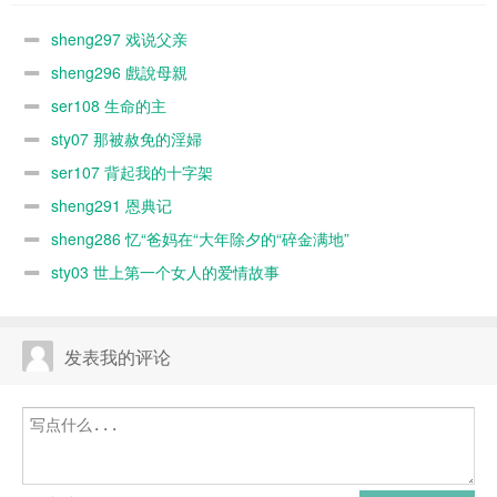
sheng297 戏说父亲
sheng296 戲說母親
ser108 生命的主
sty07 那被赦免的淫婦
ser107 背起我的十字架
sheng291 恩典记
sheng286 忆“爸妈在“大年除夕的“碎金满地”
sty03 世上第一个女人的爱情故事
发表我的评论