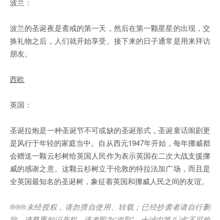
波兰：
波兰的圣诞夜是斋戒的第一天，然后在第一颗星星的出现，交
换礼物之后，人们就开始享受。接下来的日子通常是用来拜访
朋友。
西欧
英国：
圣诞拉炮是一种圣诞节不可或缺的圣诞形式，圣诞童话闹剧更
是风行于年轻的家庭当中。自从西元1947年开始，每年挪威都
会赠送一颗云杉树给英国人民作为表示英国在二次大战支援挪
威的感谢之意。这颗云杉树立于伦敦的特拉法加广场，而且是
全英国最知名的圣诞树，象征着英国和挪威人民之间的友谊。
®®®
未经授权，请勿擅自使用、转载；已经抄袭者请自行删
除，请尊重知识产权，违者即为
“
盗取
”
。十诫中第八诫
“
不可偷