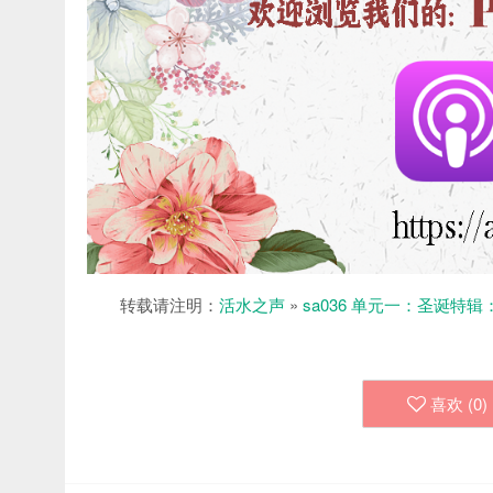
转载请注明：
活水之声
»
sa036 单元一：圣诞特
喜欢 (
0
)