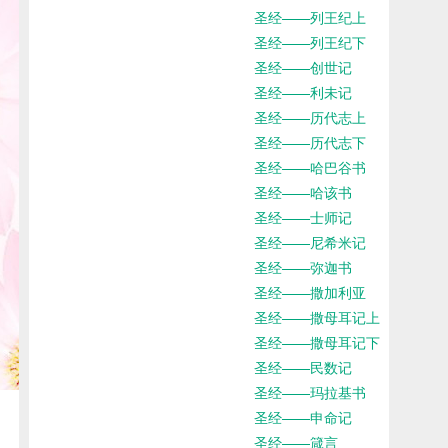
圣经——列王纪上
圣经——列王纪下
圣经——创世记
圣经——利未记
圣经——历代志上
圣经——历代志下
圣经——哈巴谷书
圣经——哈该书
圣经——士师记
圣经——尼希米记
圣经——弥迦书
圣经——撒加利亚
圣经——撒母耳记上
圣经——撒母耳记下
圣经——民数记
圣经——玛拉基书
圣经——申命记
圣经——箴言