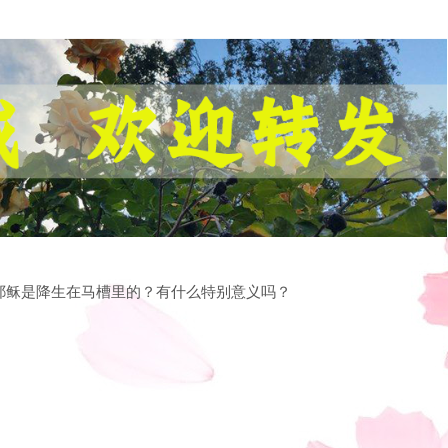
耶稣是降生在马槽里的？有什么特别意义吗？