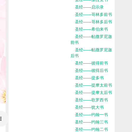
圣经——启示录
圣经——哥林多前书
圣经——哥林多后书
圣经——希伯来书
圣经——帖撒罗尼迦
前书
圣经——帖撒罗尼迦
后书
圣经——彼得前书
圣经——彼得后书
圣经——提多书
圣经——提摩太前书
圣经——提摩太后书
圣经——歌罗西书
圣经——犹大书
圣经——约翰一书
圣经——约翰三书
圣经——约翰二书