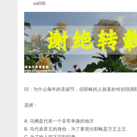
sa036
问：为什么每年的圣诞节，信耶稣的人就喜欢特别强调
选择：
A. 马槽是代表一个非常卑微的地方
B. 马代表君王的身份，为了要突出耶稣是万王之王
C. 为了给人留下深刻印象