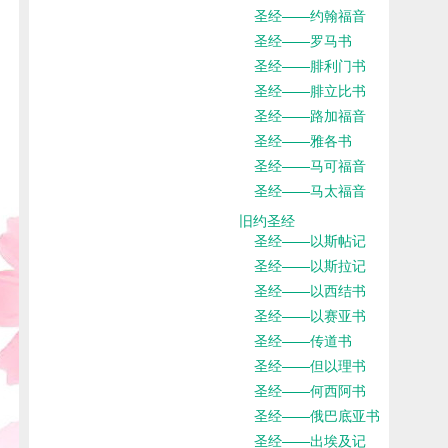
圣经——约翰福音
圣经——罗马书
圣经——腓利门书
圣经——腓立比书
圣经——路加福音
圣经——雅各书
圣经——马可福音
圣经——马太福音
旧约圣经
圣经——以斯帖记
圣经——以斯拉记
圣经——以西结书
圣经——以赛亚书
圣经——传道书
圣经——但以理书
圣经——何西阿书
圣经——俄巴底亚书
圣经——出埃及记