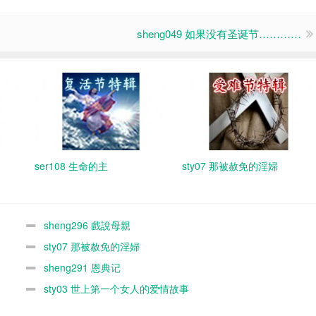
sheng049 如果没有圣诞节…………
ser108 生命的主
sty07 那被赦免的淫婦
sheng296 戲說母親
sty07 那被赦免的淫婦
sheng291 恩典记
sty03 世上第一个女人的爱情故事