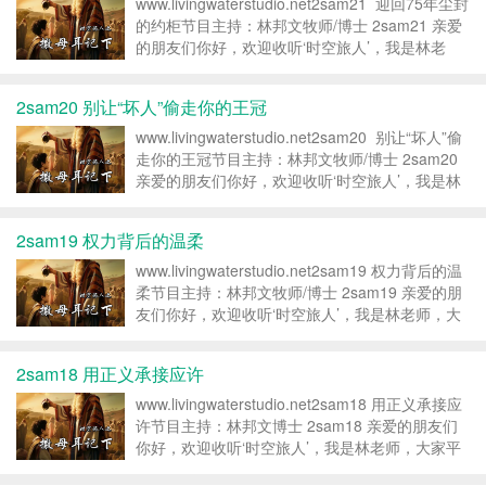
www.livingwaterstudio.net2sam21 迎回75年尘封
的约柜节目主持：林邦文牧师/博士 2sam21 亲爱
的朋友们你好，欢迎收听‘时空旅人’，我是林老
师，大家平安。不知道你在生活中有没有这样的经
验：有一件原本对你来...
2sam20 别让“坏人”偷走你的王冠
www.livingwaterstudio.net2sam20 别让“坏人”偷
走你的王冠节目主持：林邦文牧师/博士 2sam20
亲爱的朋友们你好，欢迎收听‘时空旅人’，我是林
老师，大家平安。不知道大家有没有过这种经历：
你刚决定要改掉一个坏习惯，比...
2sam19 权力背后的温柔
www.livingwaterstudio.net2sam19 权力背后的温
柔节目主持：林邦文牧师/博士 2sam19 亲爱的朋
友们你好，欢迎收听‘时空旅人’，我是林老师，大
家平安。在开始今天的故事之前，我想先问大家一
个问题：如果你突然获得了一份巨大...
2sam18 用正义承接应许
www.livingwaterstudio.net2sam18 用正义承接应
许节目主持：林邦文博士 2sam18 亲爱的朋友们
你好，欢迎收听‘时空旅人’，我是林老师，大家平
安。今天我想和大家聊聊一个关于“捷径”的话题。