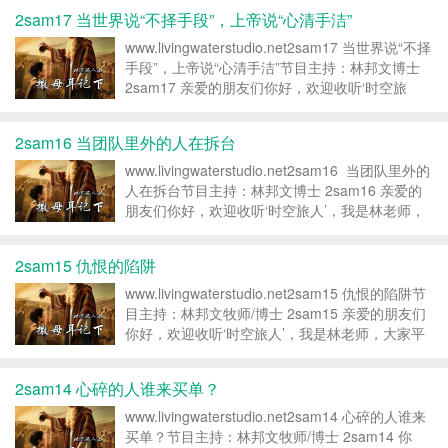
在我们的生活中，是不是常有一种诱...
2sam17 当世界说“不择手段”，上帝说“心清手洁”
www.livingwaterstudio.net2sam17 当世界说“不择
手段”，上帝说“心清手洁”节目主持：林邦文博士
2sam17 亲爱的朋友们你好，欢迎收听‘时空旅
人’，我是林老师，大家平安。你是否曾在夜深人
静时，被一个选择困扰：眼前有一条...
2sam16 当团队里外的人在拆台
www.livingwaterstudio.net2sam16 当团队里外的
人在拆台节目主持：林邦文博士 2sam16 亲爱的
朋友们你好，欢迎收听‘时空旅人’，我是林老师，
大家平安。今天我们要分享的主题是“当团队里的
人在拆台时“。请问你是否常感到“...
2sam15 仇恨的陷阱
www.livingwaterstudio.net2sam15 仇恨的陷阱节
目主持：林邦文牧师/博士 2sam15 亲爱的朋友们
你好，欢迎收听‘时空旅人’，我是林老师，大家平
安。今天我们要分享的主题是“仇恨的陷阱“。林老
师相信我们每个人的生命旅程中，...
2sam14 心碎的人谁来买单？
www.livingwaterstudio.net2sam14 心碎的人谁来
买单？节目主持：林邦文牧师/博士 2sam14 你