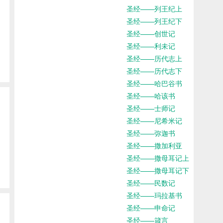
圣经——列王纪上
圣经——列王纪下
圣经——创世记
圣经——利未记
圣经——历代志上
圣经——历代志下
圣经——哈巴谷书
圣经——哈该书
圣经——士师记
圣经——尼希米记
圣经——弥迦书
圣经——撒加利亚
圣经——撒母耳记上
圣经——撒母耳记下
圣经——民数记
圣经——玛拉基书
圣经——申命记
圣经——箴言