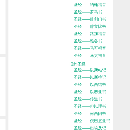
圣经——约翰福音
圣经——罗马书
圣经——腓利门书
圣经——腓立比书
圣经——路加福音
圣经——雅各书
圣经——马可福音
圣经——马太福音
旧约圣经
圣经——以斯帖记
圣经——以斯拉记
圣经——以西结书
圣经——以赛亚书
圣经——传道书
圣经——但以理书
圣经——何西阿书
圣经——俄巴底亚书
圣经——出埃及记