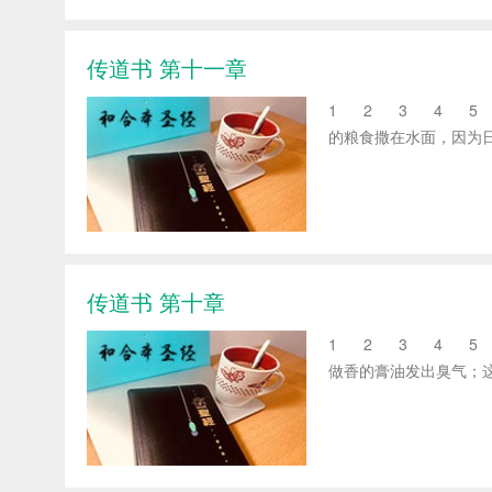
传道书 第十一章
1 2 3 4 5 6
的粮食撒在水面，因为日久
传道书 第十章
1 2 3 4 5 6
做香的膏油发出臭气；这样