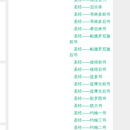
圣经——启示录
圣经——哥林多前书
圣经——哥林多后书
圣经——希伯来书
圣经——帖撒罗尼迦
前书
圣经——帖撒罗尼迦
后书
圣经——彼得前书
圣经——彼得后书
圣经——提多书
圣经——提摩太前书
圣经——提摩太后书
圣经——歌罗西书
圣经——犹大书
圣经——约翰一书
圣经——约翰三书
圣经——约翰二书