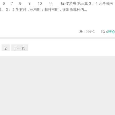
 7 8 9 10 11 12 传道书 第三章 3： 1 凡事都有
 3： 2 生有时，死有时；栽种有时，拔出所栽种的...
1276℃
0评论
2
下一页