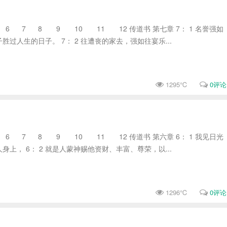
 7 8 9 10 11 12 传道书 第七章 7： 1 名誉强如
过人生的日子。 7： 2 往遭丧的家去，强如往宴乐...
1295℃
0评论
 7 8 9 10 11 12 传道书 第六章 6： 1 我见日光
上， 6： 2 就是人蒙神赐他资财、丰富、尊荣，以...
1296℃
0评论