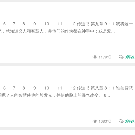
 7 8 9 10 11 12 传道书 第九章 9： 1 我将这一
，就知道义人和智慧人，并他们的作为都在神手中；或是爱...
1179℃
0评论
 7 8 9 10 11 12 传道书 第八章 8： 1 谁如智慧
呢？人的智慧使他的脸发光，并使他脸上的暴气改变。 8...
1683℃
0评论