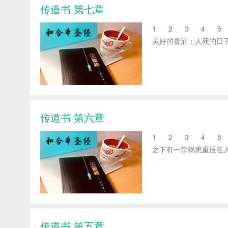
传道书 第七章
1 2 3 4 5 6
美好的膏油；人死的日子胜
传道书 第六章
1 2 3 4 5 6
之下有一宗祸患重压在人身
传道书 第五章