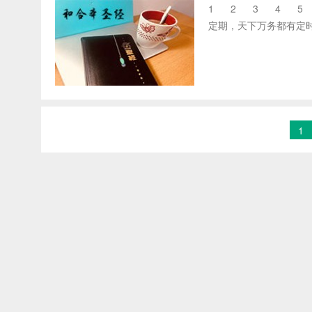
1 2 3 4 5 6
定期，天下万务都有定时。
1