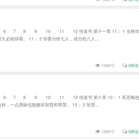
 7 8 9 10 11 12 传道书 第十一章 11： 1 当将
必能得着。 11： 2 你要分给七人，或分给八人...
1268℃
0评论
 7 8 9 10 11 12 传道书 第十章 10： 1 死苍蝇
，一点愚昧也能败坏智慧和尊荣。 10： 2 智慧...
1268℃
0评论