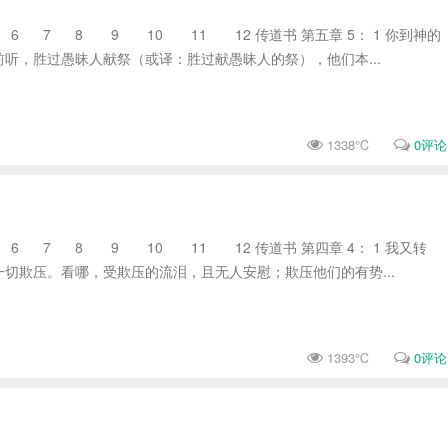
 7 8 9 10 11 12 传道书 第五章 5： 1 你到神的
听，胜过愚昧人献祭（或译：胜过献愚昧人的祭），他们本...
1338℃
0评论
 7 8 9 10 11 12 传道书 第四章 4： 1 我又转
切欺压。看哪，受欺压的流泪，且无人安慰；欺压他们的有势...
1393℃
0评论