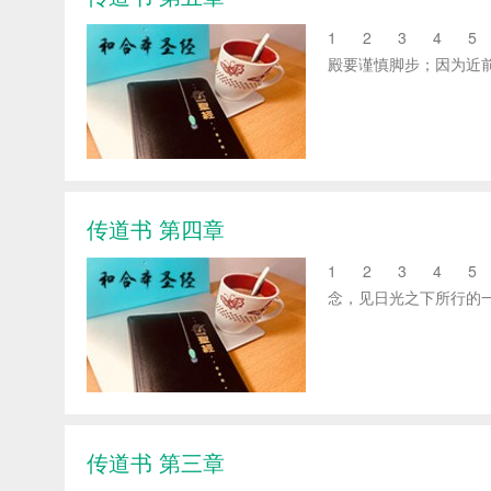
1 2 3 4 5 6
殿要谨慎脚步；因为近前
传道书 第四章
1 2 3 4 5 6
念，见日光之下所行的一
传道书 第三章