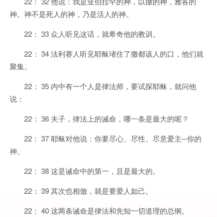
22： 32 他说：我是亚伯拉罕的神，以撒的神，雅各的
神。神不是死人的神，乃是活人的神。
22： 33 众人听见这话，就希奇他的教训。
22： 34 法利赛人听见耶稣堵住了撒都该人的口，他们就
聚集。
22： 35 内中有一个人是律法师，要试探耶稣，就问他
说：
22： 36 夫子，律法上的诫命，哪一条是最大的呢？
22： 37 耶稣对他说：你要尽心、尽性、尽意爱主─你的
神。
22： 38 这是诫命中的第一，且是最大的。
22： 39 其次也相倣，就是要爱人如己。
22： 40 这两条诫命是律法和先知一切道理的总纲。