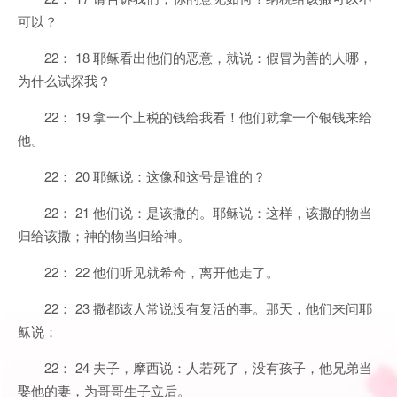
可以？
22： 18 耶稣看出他们的恶意，就说：假冒为善的人哪，
为什么试探我？
22： 19 拿一个上税的钱给我看！他们就拿一个银钱来给
他。
22： 20 耶稣说：这像和这号是谁的？
22： 21 他们说：是该撒的。耶稣说：这样，该撒的物当
归给该撒；神的物当归给神。
22： 22 他们听见就希奇，离开他走了。
22： 23 撒都该人常说没有复活的事。那天，他们来问耶
稣说：
22： 24 夫子，摩西说：人若死了，没有孩子，他兄弟当
娶他的妻，为哥哥生子立后。