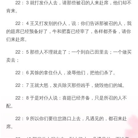
22： 3 就打发仆人去，请那些被召的人来赴席，他们却不
肯来。
22： 4 王又打发别的仆人，说：你们告诉那被召的人，我
的筵席已经预备好了，牛和肥畜已经宰了，各样都齐备，请你
们来赴席。
22： 5 那些人不理就走了；一个到自己田里去；一个做买
卖去；
22： 6 其馀的拿住仆人，凌辱他们，把他们杀了。
22： 7 王就大怒，发兵除灭那些凶手，烧毁他们的城。
22： 8 于是对仆人说：喜筵已经齐备，只是所召的人不
配。
22： 9 所以你们要往岔路口上去，凡遇见的，都召来赴
席。