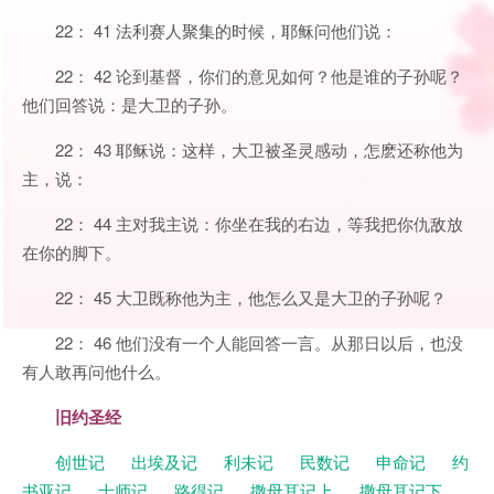
22： 41 法利赛人聚集的时候，耶稣问他们说：
22： 42 论到基督，你们的意见如何？他是谁的子孙呢？
他们回答说：是大卫的子孙。
22： 43 耶稣说：这样，大卫被圣灵感动，怎麽还称他为
主，说：
22： 44 主对我主说：你坐在我的右边，等我把你仇敌放
在你的脚下。
22： 45 大卫既称他为主，他怎么又是大卫的子孙呢？
22： 46 他们没有一个人能回答一言。从那日以后，也没
有人敢再问他什么。
旧约圣经
创世记
出埃及记
利未记
民数记
申命记
约
书亚记
士师记
路得记
撒母耳记上
撒母耳记下