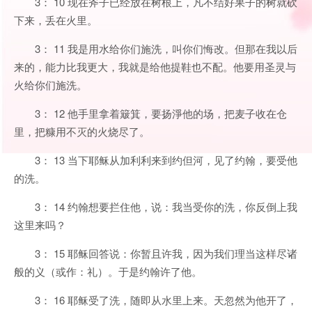
3： 10 现在斧子已经放在树根上，凡不结好果子的树就砍
下来，丢在火里。
3： 11 我是用水给你们施洗，叫你们悔改。但那在我以后
来的，能力比我更大，我就是给他提鞋也不配。他要用圣灵与
火给你们施洗。
3： 12 他手里拿着簸箕，要扬淨他的场，把麦子收在仓
里，把糠用不灭的火烧尽了。
3： 13 当下耶稣从加利利来到约但河，见了约翰，要受他
的洗。
3： 14 约翰想要拦住他，说：我当受你的洗，你反倒上我
这里来吗？
3： 15 耶稣回答说：你暂且许我，因为我们理当这样尽诸
般的义（或作：礼）。于是约翰许了他。
3： 16 耶稣受了洗，随即从水里上来。天忽然为他开了，