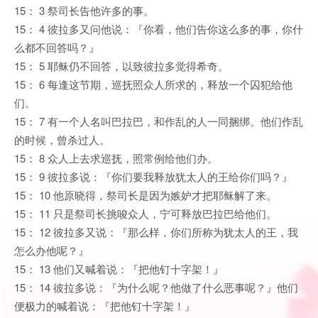
15： 3 祭司长告他许多的事。
15： 4 彼拉多又问他说：『你看，他们告你这么多的事，你什
么都不回答吗？』
15： 5 耶稣仍不回答，以致彼拉多觉得希奇。
15： 6 每逢这节期，巡抚照众人所求的，释放一个囚犯给他
们。
15： 7 有一个人名叫巴拉巴，和作乱的人一同捆绑。他们作乱
的时候，曾杀过人。
15： 8 众人上去求巡抚，照常例给他们办。
15： 9 彼拉多说：『你们要我释放犹太人的王给你们吗？』
15： 10 他原晓得，祭司长是因为嫉妒才把耶稣解了来。
15： 11 只是祭司长挑唆众人，宁可释放巴拉巴给他们。
15： 12 彼拉多又说：『那么样，你们所称为犹太人的王，我
怎么办他呢？』
15： 13 他们又喊着说：『把他钉十字架！』
15： 14 彼拉多说：『为什么呢？他做了什么恶事呢？』他们
便极力的喊着说：『把他钉十字架！』