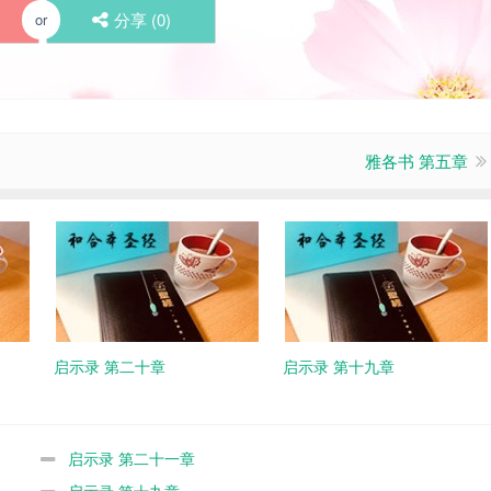
分享 (
0
)
or
雅各书 第五章
启示录 第二十章
启示录 第十九章
启示录 第二十一章
启示录 第十九章