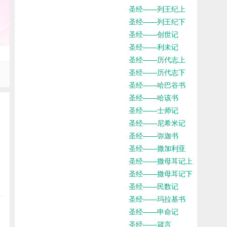
圣经——列王纪上
圣经——列王纪下
圣经——创世记
圣经——利未记
圣经——历代志上
圣经——历代志下
圣经——哈巴谷书
圣经——哈该书
圣经——士师记
圣经——尼希米记
圣经——弥迦书
圣经——撒加利亚
圣经——撒母耳记上
圣经——撒母耳记下
圣经——民数记
圣经——玛拉基书
圣经——申命记
圣经——箴言