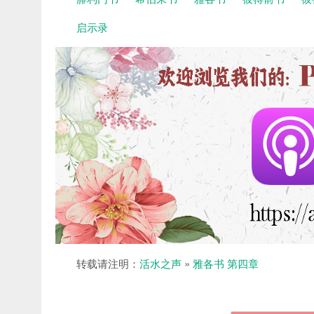
启示录
转载请注明：
活水之声
»
雅各书 第四章