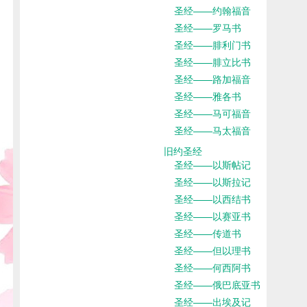
圣经——约翰福音
圣经——罗马书
圣经——腓利门书
圣经——腓立比书
圣经——路加福音
圣经——雅各书
圣经——马可福音
圣经——马太福音
旧约圣经
圣经——以斯帖记
圣经——以斯拉记
圣经——以西结书
圣经——以赛亚书
圣经——传道书
圣经——但以理书
圣经——何西阿书
圣经——俄巴底亚书
圣经——出埃及记