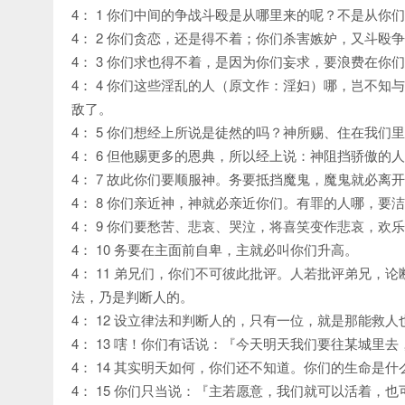
4： 1 你们中间的争战斗殴是从哪里来的呢？不是从你
4： 2 你们贪恋，还是得不着；你们杀害嫉妒，又斗
4： 3 你们求也得不着，是因为你们妄求，要浪费在你
4： 4 你们这些淫乱的人（原文作：淫妇）哪，岂不
敌了。
4： 5 你们想经上所说是徒然的吗？神所赐、住在我们
4： 6 但他赐更多的恩典，所以经上说：神阻挡骄傲的
4： 7 故此你们要顺服神。务要抵挡魔鬼，魔鬼就必离
4： 8 你们亲近神，神就必亲近你们。有罪的人哪，
4： 9 你们要愁苦、悲哀、哭泣，将喜笑变作悲哀，欢
4： 10 务要在主面前自卑，主就必叫你们升高。
4： 11 弟兄们，你们不可彼此批评。人若批评弟兄
法，乃是判断人的。
4： 12 设立律法和判断人的，只有一位，就是那能救
4： 13 嗐！你们有话说：『今天明天我们要往某城里
4： 14 其实明天如何，你们还不知道。你们的生命是
4： 15 你们只当说：『主若愿意，我们就可以活着，