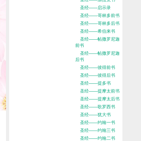
圣经——启示录
圣经——哥林多前书
圣经——哥林多后书
圣经——希伯来书
圣经——帖撒罗尼迦
前书
圣经——帖撒罗尼迦
后书
圣经——彼得前书
圣经——彼得后书
圣经——提多书
圣经——提摩太前书
圣经——提摩太后书
圣经——歌罗西书
圣经——犹大书
圣经——约翰一书
圣经——约翰三书
圣经——约翰二书