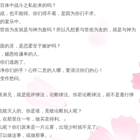
们百体中战斗之私欲来的吗？
殴争战，也不能得。你们得不着，是因为你们不求。
们的宴乐中。
知与世俗为友就是与神为敌吗？所以凡想要与世俗为友的，就是与神为
里面的灵，是恋爱至于嫉妒吗？
人，赐恩给谦卑的人。
开你们逃跑了。
要洁净你们的手！心怀二意的人哪，要清洁你们的心！
乐变作愁闷。
，论断弟兄，就是批评律法，论断律法。你若论断律法，就不是遵行律
人也能灭人的。你是谁，竟敢论断别人呢？
去，在那里住一年，做买卖得利。』
什么呢？你们原来是一片云雾，出现少时就不见了。
也可以做这事，或做那事。』