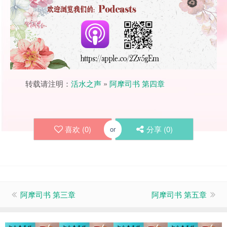
转载请注明：
活水之声
»
阿摩司书 第四章
喜欢 (
0
)
分享 (
0
)
or
阿摩司书 第三章
阿摩司书 第五章