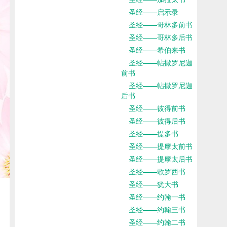
圣经——启示录
圣经——哥林多前书
圣经——哥林多后书
圣经——希伯来书
圣经——帖撒罗尼迦
前书
圣经——帖撒罗尼迦
后书
圣经——彼得前书
圣经——彼得后书
圣经——提多书
圣经——提摩太前书
圣经——提摩太后书
圣经——歌罗西书
圣经——犹大书
圣经——约翰一书
圣经——约翰三书
圣经——约翰二书