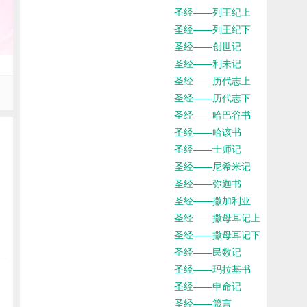
圣经——列王纪上
圣经——列王纪下
圣经——创世记
圣经——利未记
圣经——历代志上
圣经——历代志下
圣经——哈巴谷书
圣经——哈该书
圣经——士师记
圣经——尼希米记
圣经——弥迦书
圣经——撒加利亚
圣经——撒母耳记上
圣经——撒母耳记下
圣经——民数记
圣经——玛拉基书
圣经——申命记
圣经——箴言