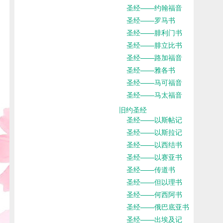
圣经——约翰福音
圣经——罗马书
圣经——腓利门书
圣经——腓立比书
圣经——路加福音
圣经——雅各书
圣经——马可福音
圣经——马太福音
旧约圣经
圣经——以斯帖记
圣经——以斯拉记
圣经——以西结书
圣经——以赛亚书
圣经——传道书
圣经——但以理书
圣经——何西阿书
圣经——俄巴底亚书
圣经——出埃及记