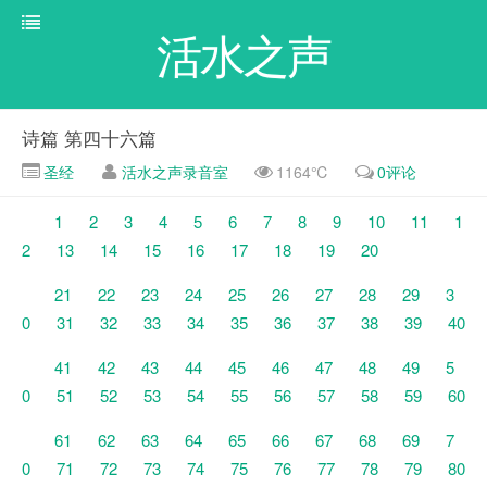
活水之声
诗篇 第四十六篇
圣经
活水之声录音室
1164℃
0评论
1
2
3
4
5
6
7
8
9
10
11
1
2
13
14
15
16
17
18
19
20
21
22
23
24
25
26
27
28
29
3
0
31
32
33
34
35
36
37
38
39
40
41
42
43
44
45
46
47
48
49
5
0
51
52
53
54
55
56
57
58
59
60
61
62
63
64
65
66
67
68
69
7
0
71
72
73
74
75
76
77
78
79
80