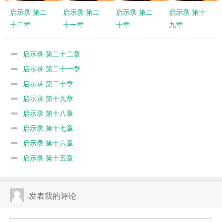
启示录 第二
启示录 第二
启示录 第二
启示录 第十
十二章
十一章
十章
九章
启示录 第二十二章
启示录 第二十一章
启示录 第二十章
启示录 第十九章
启示录 第十八章
启示录 第十七章
启示录 第十六章
启示录 第十五章
发表我的评论