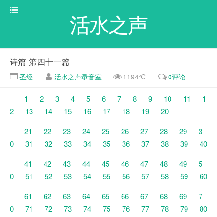
活水之声
诗篇 第四十一篇
圣经
活水之声录音室
1194℃
0评论
1
2
3
4
5
6
7
8
9
10
11
1
2
13
14
15
16
17
18
19
20
21
22
23
24
25
26
27
28
29
3
0
31
32
33
34
35
36
37
38
39
40
41
42
43
44
45
46
47
48
49
5
0
51
52
53
54
55
56
57
58
59
60
61
62
63
64
65
66
67
68
69
7
0
71
72
73
74
75
76
77
78
79
80