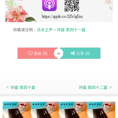
转载请注明：
活水之声
»
诗篇 第四十一篇
喜欢 (
0
)
分享 (
0
)
or
诗篇 第四十篇
诗篇 第四十二篇