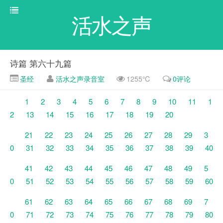
活水之声
诗篇 第六十九篇
圣经
活水之声录音室
1255℃
0评论
1
2
3
4
5
6
7
8
9
10
11
1
2
13
14
15
16
17
18
19
20
21
22
23
24
25
26
27
28
29
3
0
31
32
33
34
35
36
37
38
39
40
41
42
43
44
45
46
47
48
49
5
0
51
52
53
54
55
56
57
58
59
60
61
62
63
64
65
66
67
68
69
7
0
71
72
73
74
75
76
77
78
79
80