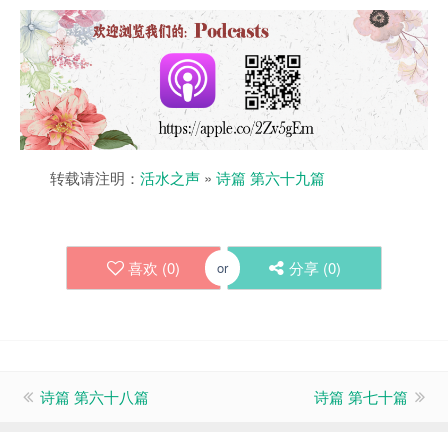
转载请注明：
活水之声
»
诗篇 第六十九篇
喜欢 (
0
)
分享 (
0
)
or
诗篇 第六十八篇
诗篇 第七十篇