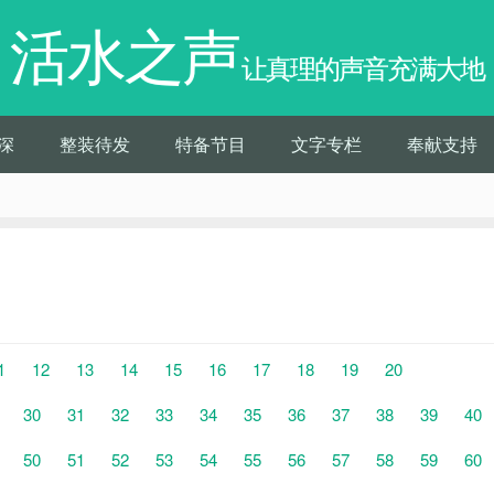
活水之声
让真理的声音充满大地
深
整装待发
特备节目
文字专栏
奉献支持
1
12
13
14
15
16
17
18
19
20
30
31
32
33
34
35
36
37
38
39
40
50
51
52
53
54
55
56
57
58
59
60