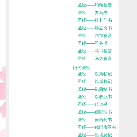
圣经——约翰福音
圣经——罗马书
圣经——腓利门书
圣经——腓立比书
圣经——路加福音
圣经——雅各书
圣经——马可福音
圣经——马太福音
旧约圣经
圣经——以斯帖记
圣经——以斯拉记
圣经——以西结书
圣经——以赛亚书
圣经——传道书
圣经——但以理书
圣经——何西阿书
圣经——俄巴底亚书
圣经——出埃及记