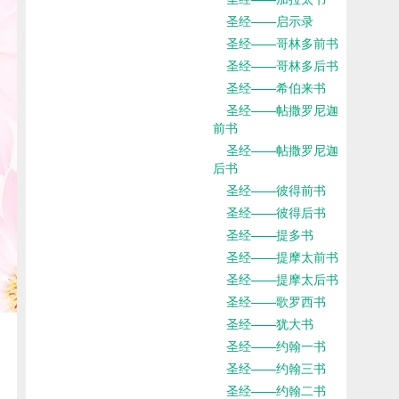
圣经——启示录
圣经——哥林多前书
圣经——哥林多后书
圣经——希伯来书
圣经——帖撒罗尼迦
前书
圣经——帖撒罗尼迦
后书
圣经——彼得前书
圣经——彼得后书
圣经——提多书
圣经——提摩太前书
圣经——提摩太后书
圣经——歌罗西书
圣经——犹大书
圣经——约翰一书
圣经——约翰三书
圣经——约翰二书