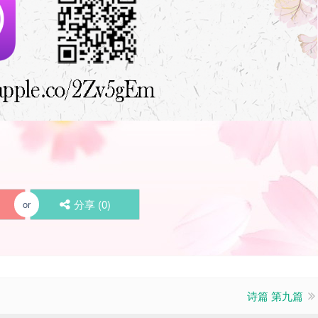
分享 (
0
)
or
诗篇 第九篇