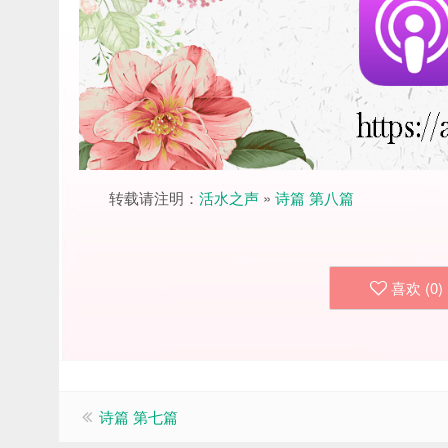
转载请注明：
活水之声
»
诗篇 第八篇
喜欢 (
0
)
诗篇 第七篇