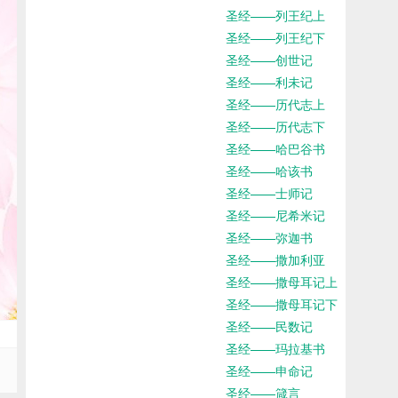
圣经——列王纪上
圣经——列王纪下
圣经——创世记
圣经——利未记
圣经——历代志上
圣经——历代志下
圣经——哈巴谷书
圣经——哈该书
圣经——士师记
圣经——尼希米记
圣经——弥迦书
圣经——撒加利亚
圣经——撒母耳记上
圣经——撒母耳记下
圣经——民数记
圣经——玛拉基书
圣经——申命记
圣经——箴言