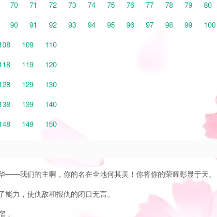
70
71
72
73
74
75
76
77
78
79
80
90
91
92
93
94
95
96
97
98
99
100
108
109
110
118
119
120
128
129
130
138
139
140
148
149
150
和华——我们的主啊，你的名在全地何其美！你将你的荣耀彰显于天。
立了能力，使仇敌和报仇的闭口无言。
宿，