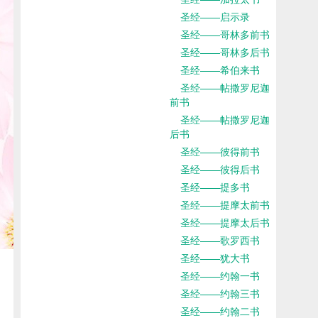
圣经——启示录
圣经——哥林多前书
圣经——哥林多后书
圣经——希伯来书
圣经——帖撒罗尼迦
前书
圣经——帖撒罗尼迦
后书
圣经——彼得前书
圣经——彼得后书
圣经——提多书
圣经——提摩太前书
圣经——提摩太后书
圣经——歌罗西书
圣经——犹大书
圣经——约翰一书
圣经——约翰三书
圣经——约翰二书