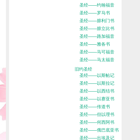
圣经——约翰福音
圣经——罗马书
圣经——腓利门书
圣经——腓立比书
圣经——路加福音
圣经——雅各书
圣经——马可福音
圣经——马太福音
旧约圣经
圣经——以斯帖记
圣经——以斯拉记
圣经——以西结书
圣经——以赛亚书
圣经——传道书
圣经——但以理书
圣经——何西阿书
圣经——俄巴底亚书
圣经——出埃及记