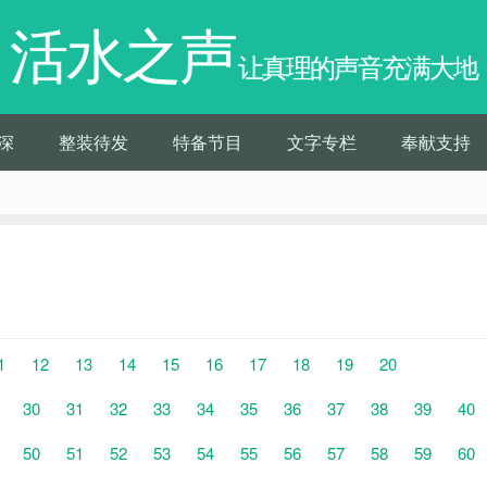
活水之声
让真理的声音充满大地
深
整装待发
特备节目
文字专栏
奉献支持
1
12
13
14
15
16
17
18
19
20
30
31
32
33
34
35
36
37
38
39
40
50
51
52
53
54
55
56
57
58
59
60