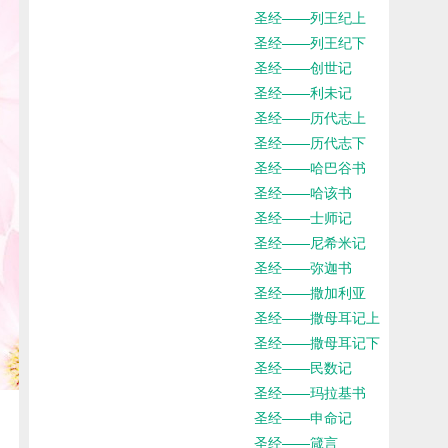
圣经——列王纪上
圣经——列王纪下
圣经——创世记
圣经——利未记
圣经——历代志上
圣经——历代志下
圣经——哈巴谷书
圣经——哈该书
圣经——士师记
圣经——尼希米记
圣经——弥迦书
圣经——撒加利亚
圣经——撒母耳记上
圣经——撒母耳记下
圣经——民数记
圣经——玛拉基书
圣经——申命记
圣经——箴言