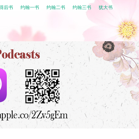
得后书
约翰一书
约翰二书
约翰三书
犹大书