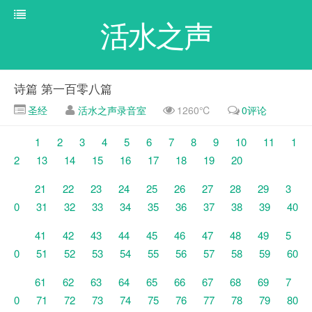
活水之声
诗篇 第一百零八篇
圣经
活水之声录音室
1260℃
0评论
1
2
3
4
5
6
7
8
9
10
11
1
2
13
14
15
16
17
18
19
20
21
22
23
24
25
26
27
28
29
3
0
31
32
33
34
35
36
37
38
39
40
41
42
43
44
45
46
47
48
49
5
0
51
52
53
54
55
56
57
58
59
60
61
62
63
64
65
66
67
68
69
7
0
71
72
73
74
75
76
77
78
79
80