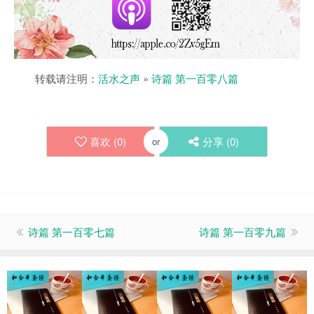
转载请注明：
活水之声
»
诗篇 第一百零八篇
喜欢 (
0
)
分享 (
0
)
or
诗篇 第一百零七篇
诗篇 第一百零九篇