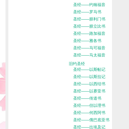
圣经——约翰福音
圣经——罗马书
圣经——腓利门书
圣经——腓立比书
圣经——路加福音
圣经——雅各书
圣经——马可福音
圣经——马太福音
旧约圣经
圣经——以斯帖记
圣经——以斯拉记
圣经——以西结书
圣经——以赛亚书
圣经——传道书
圣经——但以理书
圣经——何西阿书
圣经——俄巴底亚书
圣经——出埃及记