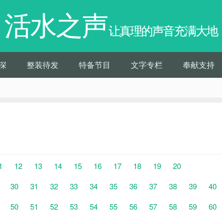
活水之声
让真理的声音充满大地
深
整装待发
特备节目
文字专栏
奉献支持
1
12
13
14
15
16
17
18
19
20
30
31
32
33
34
35
36
37
38
39
40
50
51
52
53
54
55
56
57
58
59
60