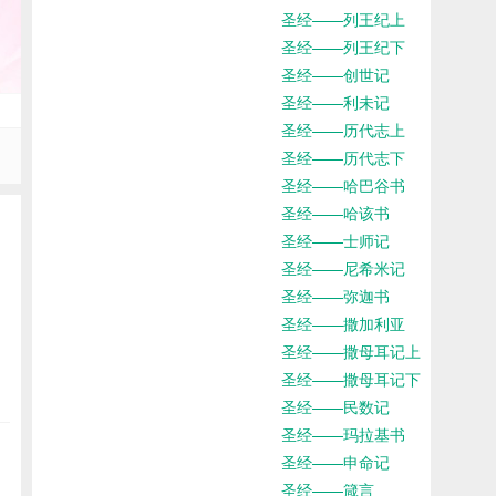
圣经——列王纪上
圣经——列王纪下
圣经——创世记
圣经——利未记
圣经——历代志上
圣经——历代志下
圣经——哈巴谷书
圣经——哈该书
圣经——士师记
圣经——尼希米记
圣经——弥迦书
圣经——撒加利亚
圣经——撒母耳记上
圣经——撒母耳记下
圣经——民数记
圣经——玛拉基书
圣经——申命记
圣经——箴言