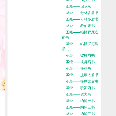
圣经——启示录
圣经——哥林多前书
圣经——哥林多后书
圣经——希伯来书
圣经——帖撒罗尼迦
前书
圣经——帖撒罗尼迦
后书
圣经——彼得前书
圣经——彼得后书
圣经——提多书
圣经——提摩太前书
圣经——提摩太后书
圣经——歌罗西书
圣经——犹大书
圣经——约翰一书
圣经——约翰三书
圣经——约翰二书