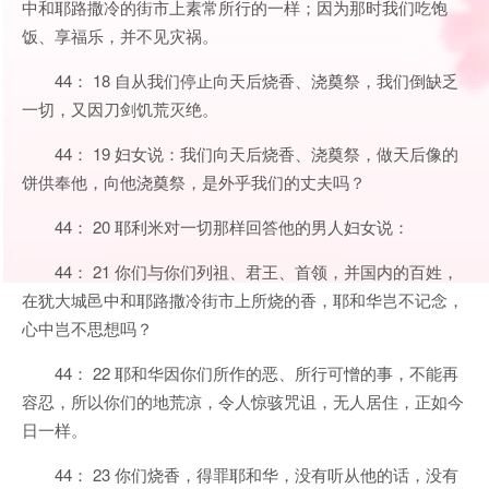
中和耶路撒冷的街市上素常所行的一样；因为那时我们吃饱
饭、享福乐，并不见灾祸。
44： 18 自从我们停止向天后烧香、浇奠祭，我们倒缺乏
一切，又因刀剑饥荒灭绝。
44： 19 妇女说：我们向天后烧香、浇奠祭，做天后像的
饼供奉他，向他浇奠祭，是外乎我们的丈夫吗？
44： 20 耶利米对一切那样回答他的男人妇女说：
44： 21 你们与你们列祖、君王、首领，并国内的百姓，
在犹大城邑中和耶路撒冷街市上所烧的香，耶和华岂不记念，
心中岂不思想吗？
44： 22 耶和华因你们所作的恶、所行可憎的事，不能再
容忍，所以你们的地荒凉，令人惊骇咒诅，无人居住，正如今
日一样。
44： 23 你们烧香，得罪耶和华，没有听从他的话，没有