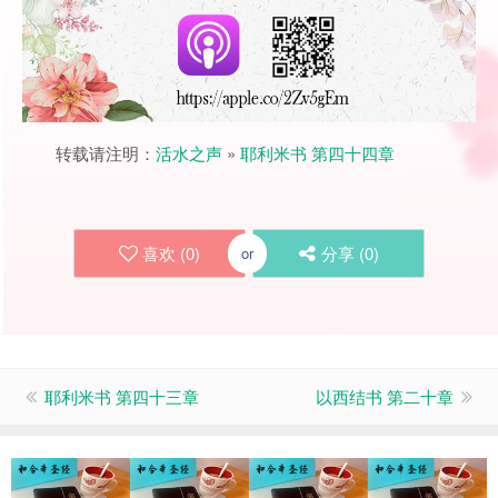
转载请注明：
活水之声
»
耶利米书 第四十四章
喜欢 (
0
)
分享 (
0
)
or
耶利米书 第四十三章
以西结书 第二十章