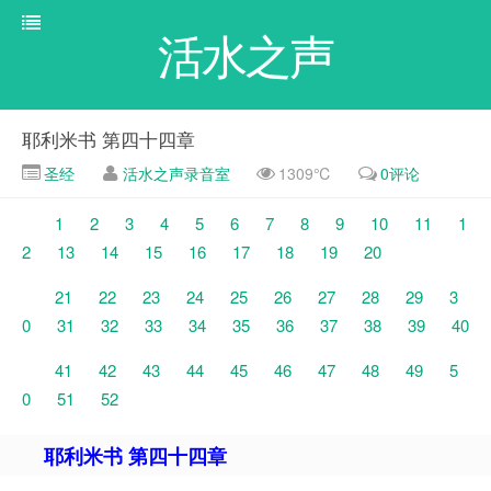
活水之声
耶利米书 第四十四章
圣经
活水之声录音室
1309℃
0评论
1
2
3
4
5
6
7
8
9
10
11
1
2
13
14
15
16
17
18
19
20
21
22
23
24
25
26
27
28
29
3
0
31
32
33
34
35
36
37
38
39
40
41
42
43
44
45
46
47
48
49
5
0
51
52
耶利米书 第四十四章