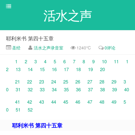
活水之声
耶利米书 第四十五章
圣经
活水之声录音室
1240℃
0评论
1
2
3
4
5
6
7
8
9
10
11
1
2
13
14
15
16
17
18
19
20
21
22
23
24
25
26
27
28
29
3
0
31
32
33
34
35
36
37
38
39
40
41
42
43
44
45
46
47
48
49
5
0
51
52
耶利米书 第四十五章