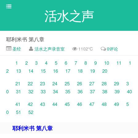
活水之声
耶利米书 第八章
圣经
活水之声录音室
1102℃
0评论
1
2
3
4
5
6
7
8
9
10
11
1
2
13
14
15
16
17
18
19
20
21
22
23
24
25
26
27
28
29
3
0
31
32
33
34
35
36
37
38
39
40
41
42
43
44
45
46
47
48
49
5
0
51
52
耶利米书 第八章