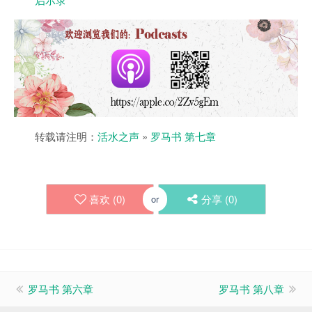
转载请注明：
活水之声
»
罗马书 第七章
喜欢 (
0
)
分享 (
0
)
or
罗马书 第六章
罗马书 第八章