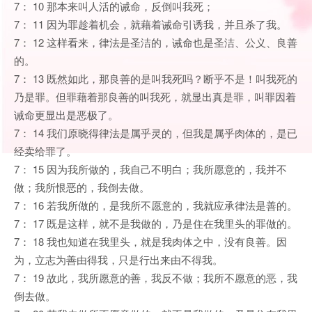
7： 10 那本来叫人活的诫命，反倒叫我死；
7： 11 因为罪趁着机会，就藉着诫命引诱我，并且杀了我。
7： 12 这样看来，律法是圣洁的，诫命也是圣洁、公义、良善
的。
7： 13 既然如此，那良善的是叫我死吗？断乎不是！叫我死的
乃是罪。但罪藉着那良善的叫我死，就显出真是罪，叫罪因着
诫命更显出是恶极了。
7： 14 我们原晓得律法是属乎灵的，但我是属乎肉体的，是已
经卖给罪了。
7： 15 因为我所做的，我自己不明白；我所愿意的，我并不
做；我所恨恶的，我倒去做。
7： 16 若我所做的，是我所不愿意的，我就应承律法是善的。
7： 17 既是这样，就不是我做的，乃是住在我里头的罪做的。
7： 18 我也知道在我里头，就是我肉体之中，没有良善。因
为，立志为善由得我，只是行出来由不得我。
7： 19 故此，我所愿意的善，我反不做；我所不愿意的恶，我
倒去做。