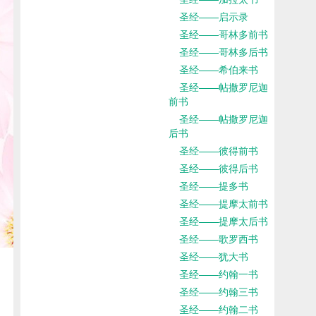
圣经——启示录
圣经——哥林多前书
圣经——哥林多后书
圣经——希伯来书
圣经——帖撒罗尼迦
前书
圣经——帖撒罗尼迦
后书
圣经——彼得前书
圣经——彼得后书
圣经——提多书
圣经——提摩太前书
圣经——提摩太后书
圣经——歌罗西书
圣经——犹大书
圣经——约翰一书
圣经——约翰三书
圣经——约翰二书