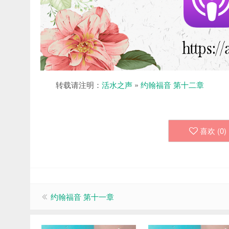
转载请注明：
活水之声
»
约翰福音 第十二章
喜欢 (
0
)
约翰福音 第十一章