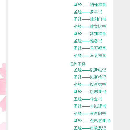
圣经——约翰福音
圣经——罗马书
圣经——腓利门书
圣经——腓立比书
圣经——路加福音
圣经——雅各书
圣经——马可福音
圣经——马太福音
旧约圣经
圣经——以斯帖记
圣经——以斯拉记
圣经——以西结书
圣经——以赛亚书
圣经——传道书
圣经——但以理书
圣经——何西阿书
圣经——俄巴底亚书
圣经——出埃及记