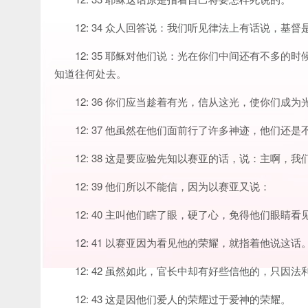
12: 34 众人回答说：我们听见律法上有话说，
12: 35 耶稣对他们说：光在你们中间还有不多
知道往何处去。
12: 36 你们应当趁着有光，信从这光，使你们
12: 37 他虽然在他们面前行了许多神迹，他们还是
12: 38 这是要应验先知以赛亚的话，说：主啊
12: 39 他们所以不能信，因为以赛亚又说：
12: 40 主叫他们瞎了眼，硬了心，免得他们眼
12: 41 以赛亚因为看见他的荣耀，就指着他说这话
12: 42 虽然如此，官长中却有好些信他的，只
12: 43 这是因他们爱人的荣耀过于爱神的荣耀。