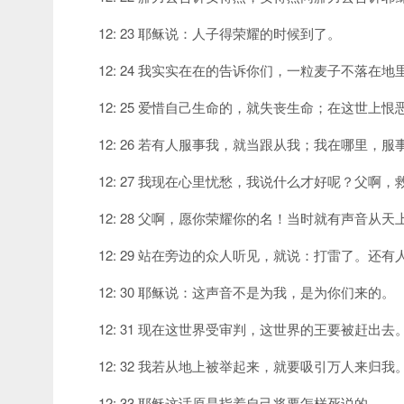
12: 23 耶稣说：人子得荣耀的时候到了。
12: 24 我实实在在的告诉你们，一粒麦子不落
12: 25 爱惜自己生命的，就失丧生命；在这世
12: 26 若有人服事我，就当跟从我；我在哪里
12: 27 我现在心里忧愁，我说什么才好呢？父
12: 28 父啊，愿你荣耀你的名！当时就有声音
12: 29 站在旁边的众人听见，就说：打雷了。还
12: 30 耶稣说：这声音不是为我，是为你们来的。
12: 31 现在这世界受审判，这世界的王要被赶出去
12: 32 我若从地上被举起来，就要吸引万人来归我
12: 33 耶稣这话原是指着自己将要怎样死说的。