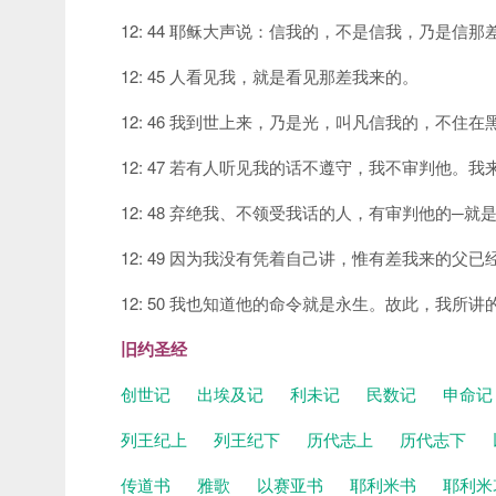
12: 44 耶稣大声说：信我的，不是信我，乃是信那
12: 45 人看见我，就是看见那差我来的。
12: 46 我到世上来，乃是光，叫凡信我的，不住在
12: 47 若有人听见我的话不遵守，我不审判他
12: 48 弃绝我、不领受我话的人，有审判他的─
12: 49 因为我没有凭着自己讲，惟有差我来的父
12: 50 我也知道他的命令就是永生。故此，我所
旧约圣经
创世记
出埃及记
利未记
民数记
申命
列王纪上
列王纪下
历代志上
历代志下
传道书
雅歌
以赛亚书
耶利米书
耶利米