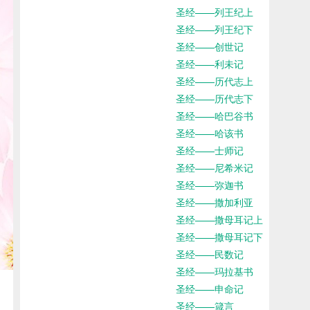
圣经——列王纪上
圣经——列王纪下
圣经——创世记
圣经——利未记
圣经——历代志上
圣经——历代志下
圣经——哈巴谷书
圣经——哈该书
圣经——士师记
圣经——尼希米记
圣经——弥迦书
圣经——撒加利亚
圣经——撒母耳记上
圣经——撒母耳记下
圣经——民数记
圣经——玛拉基书
圣经——申命记
圣经——箴言