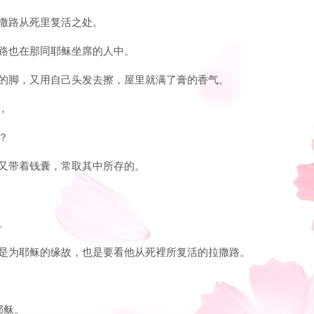
拉撒路从死里复活之处。
拉撒路也在那同耶稣坐席的人中。
耶稣的脚，又用自己头发去擦，屋里就满了膏的香气。
，
？
贼，又带着钱囊，常取其中所存的。
。
不但是为耶稣的缘故，也是要看他从死裡所复活的拉撒路。
耶稣。