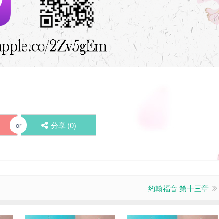
分享 (
0
)
or
约翰福音 第十三章