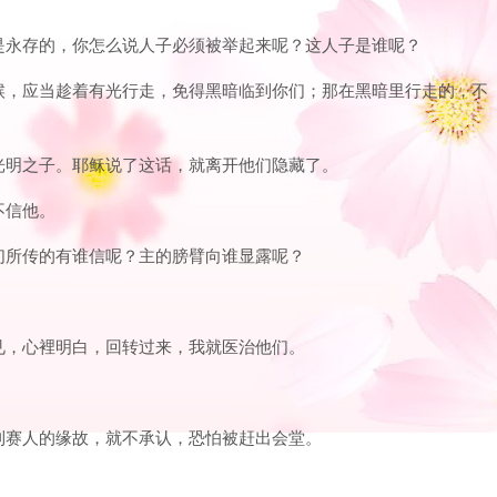
基督是永存的，你怎么说人子必须被举起来呢？这人子是谁呢？
的时候，应当趁着有光行走，免得黑暗临到你们；那在黑暗里行走的，不
成为光明之子。耶稣说了这话，就离开他们隐藏了。
不信他。
，我们所传的有谁信呢？主的膀臂向谁显露呢？
睛看见，心裡明白，回转过来，我就医治他们。
。
因法利赛人的缘故，就不承认，恐怕被赶出会堂。