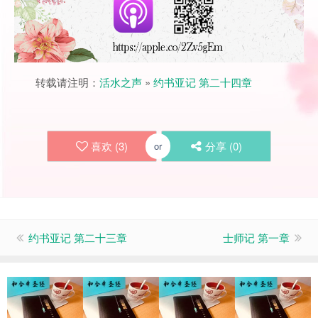
转载请注明：
活水之声
»
约书亚记 第二十四章
喜欢 (
3
)
分享 (
0
)
or
约书亚记 第二十三章
士师记 第一章