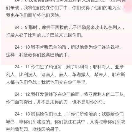
们争战，我将他们交在你们手中，你们便得了他们的地为业；
我也在你们面前将他们灭绝。
24： 9 那时，摩押王西拨的儿子巴勒起来攻击以色列人，
打发人召了比珥的儿子巴兰来咒诅你们。
24： 10 我不肯听巴兰的话，所以他倒为你们连连祝福。
这样，我便救你们脱离巴勒的手。
24： 11 你们过了约但河，到了耶利哥；耶利哥人、亚摩
利人、比利洗人、迦南人、赫人、革迦撒人、希未人、耶布斯
人都与你们争战；我把他们交在你们手里。
24： 12 我打发黄蜂飞在你们前面，将亚摩利人的二王从
你们面前撵出，并不是用你的刀，也不是用你的弓。
24： 13 我赐给你们地土，非你们所修治的；我赐给你们
城邑，非你们所建造的。你们就住在其中，又得吃非你们所栽
种的葡萄园、橄榄园的果子。