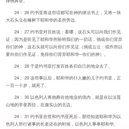
律例典章。
24： 26 约书亚将这些话都写在神的律法书上，又将一块
大石头立在橡树下耶和华的圣所旁边。
24： 27 约书亚对百姓说：看哪，这石头可以向我们作见
证；因为是听见了耶和华所吩咐我们的一切话，倘或你们背弃
你们的神，这石头就可以向你们作见证（倘或云云：或作所以
要向你们作见证，免得你们背弃耶和华─你们的神）。
24： 28 于是约书亚打发百姓各归自己的地业去了。
24： 29 这些事以后，耶和华的仆人嫩的儿子约书亚，正
一百一十岁，就死了。
24： 30 以色列人将他葬在他地业的境内，就是在以法莲
山地的亭拿西拉，在迦实山的北边。
24： 31 约书亚在世和约书亚死后，那些知道耶和华为以
色列人所行诸事的长老还在的时候，以色列人事奉耶和华。