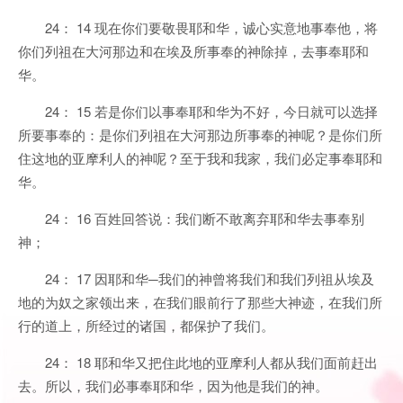
24： 14 现在你们要敬畏耶和华，诚心实意地事奉他，将
你们列祖在大河那边和在埃及所事奉的神除掉，去事奉耶和
华。
24： 15 若是你们以事奉耶和华为不好，今日就可以选择
所要事奉的：是你们列祖在大河那边所事奉的神呢？是你们所
住这地的亚摩利人的神呢？至于我和我家，我们必定事奉耶和
华。
24： 16 百姓回答说：我们断不敢离弃耶和华去事奉别
神；
24： 17 因耶和华─我们的神曾将我们和我们列祖从埃及
地的为奴之家领出来，在我们眼前行了那些大神迹，在我们所
行的道上，所经过的诸国，都保护了我们。
24： 18 耶和华又把住此地的亚摩利人都从我们面前赶出
去。所以，我们必事奉耶和华，因为他是我们的神。