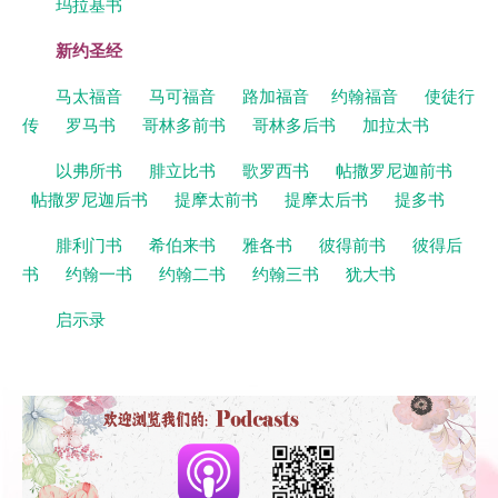
玛拉基书
新约圣经
马太福音
马可福音
路加福音
约翰福音
使徒行
传
罗马书
哥林多前书
哥林多后书
加拉太书
以弗所书
腓立比书
歌罗西书
帖撒罗尼迦前书
帖撒罗尼迦后书
提摩太前书
提摩太后书
提多书
腓利门书
希伯来书
雅各书
彼得前书
彼得后
书
约翰一书
约翰二书
约翰三书
犹大书
启示录