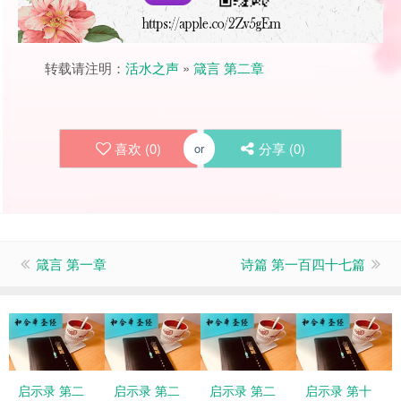
转载请注明：
活水之声
»
箴言 第二章
喜欢 (
0
)
分享 (
0
)
or
箴言 第一章
诗篇 第一百四十七篇
启示录 第二
启示录 第二
启示录 第二
启示录 第十