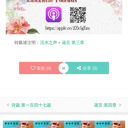
转载请注明：
活水之声
»
箴言 第三章
喜欢 (
0
)
分享 (
0
)
or
诗篇 第一百四十七篇
箴言 第四章