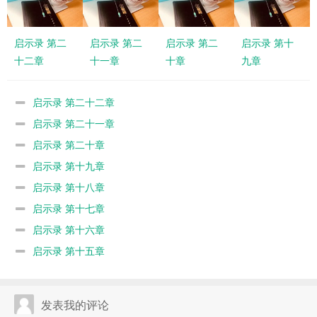
启示录 第二
启示录 第二
启示录 第二
启示录 第十
十二章
十一章
十章
九章
启示录 第二十二章
启示录 第二十一章
启示录 第二十章
启示录 第十九章
启示录 第十八章
启示录 第十七章
启示录 第十六章
启示录 第十五章
发表我的评论