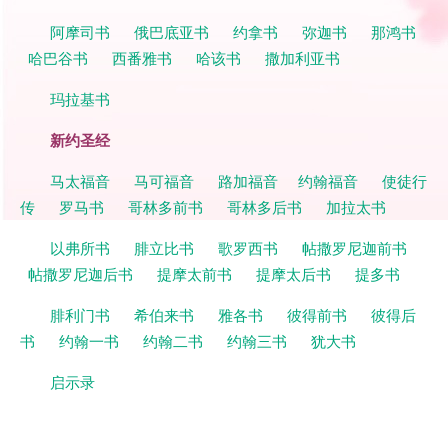
阿摩司书
俄巴底亚书
约拿书
弥迦书
那鸿书
哈巴谷书
西番雅书
哈该书
撒加利亚书
玛拉基书
新约圣经
马太福音
马可福音
路加福音
约翰福音
使徒行
传
罗马书
哥林多前书
哥林多后书
加拉太书
以弗所书
腓立比书
歌罗西书
帖撒罗尼迦前书
帖撒罗尼迦后书
提摩太前书
提摩太后书
提多书
腓利门书
希伯来书
雅各书
彼得前书
彼得后
书
约翰一书
约翰二书
约翰三书
犹大书
启示录