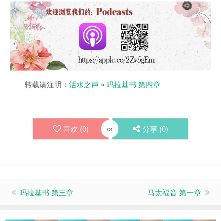
转载请注明：
活水之声
»
玛拉基书 第四章
喜欢 (
0
)
分享 (
0
)
or
玛拉基书 第三章
马太福音 第一章