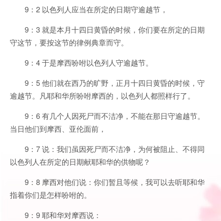
9：2 以色列人应当在所定的日期守逾越节，
9：3 就是本月十四日黄昏的时候，你们要在所定的日期
守这节，要按这节的律例典章而守。
9：4 于是摩西吩咐以色列人守逾越节。
9：5 他们就在西乃的旷野，正月十四日黄昏的时候，守
逾越节。凡耶和华所吩咐摩西的，以色列人都照样行了。
9：6 有几个人因死尸而不洁净，不能在那日守逾越节。
当日他们到摩西、亚伦面前，
9：7 说：我们虽因死尸而不洁净，为何被阻止、不得同
以色列人在所定的日期献耶和华的供物呢？
9：8 摩西对他们说：你们暂且等候，我可以去听耶和华
指着你们是怎样吩咐的。
9：9 耶和华对摩西说：