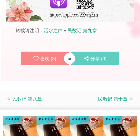
转载请注明：
活水之声
»
民数记 第九章
喜欢 (
3
)
分享 (
0
)
or
民数记 第八章
民数记 第十章