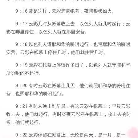
9：16 常是这样，云彩遮盖帐幕，夜间形状如火。
9：17 云彩几时从帐幕收上去，以色列人就几时起行；云
彩在哪里停住，以色列人就在那里安营。
9：18 以色列人遵耶和华的吩咐起行，也遵耶和华的吩咐
安营。云彩在帐幕上停住几时，他们就住营几时。
9：19 云彩在帐幕上停留许多日子，以色列人就守耶和华
所吩咐的不起行。
9：20 有时云彩在帐幕上几天，他们就照耶和华的吩咐住
营，也照耶和华的吩咐起行。
9：21 有时从晚上到早晨，有这云彩在帐幕上；早晨云彩
收上去，他们就起行。有时昼夜云彩停在帐幕上，收上去的时
候，他们就起行。
9：22 云彩停留在帐幕上，无论是两天，是一月，是一