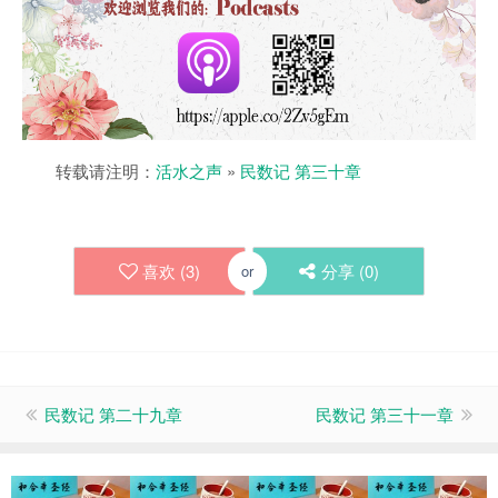
转载请注明：
活水之声
»
民数记 第三十章
喜欢 (
3
)
分享 (
0
)
or
民数记 第二十九章
民数记 第三十一章