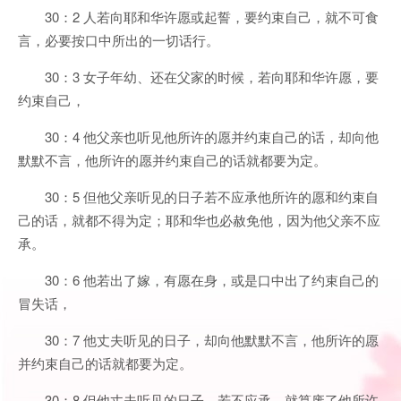
30：2 人若向耶和华许愿或起誓，要约束自己，就不可食
言，必要按口中所出的一切话行。
30：3 女子年幼、还在父家的时候，若向耶和华许愿，要
约束自己，
30：4 他父亲也听见他所许的愿并约束自己的话，却向他
默默不言，他所许的愿并约束自己的话就都要为定。
30：5 但他父亲听见的日子若不应承他所许的愿和约束自
己的话，就都不得为定；耶和华也必赦免他，因为他父亲不应
承。
30：6 他若出了嫁，有愿在身，或是口中出了约束自己的
冒失话，
30：7 他丈夫听见的日子，却向他默默不言，他所许的愿
并约束自己的话就都要为定。
30：8 但他丈夫听见的日子，若不应承，就算废了他所许