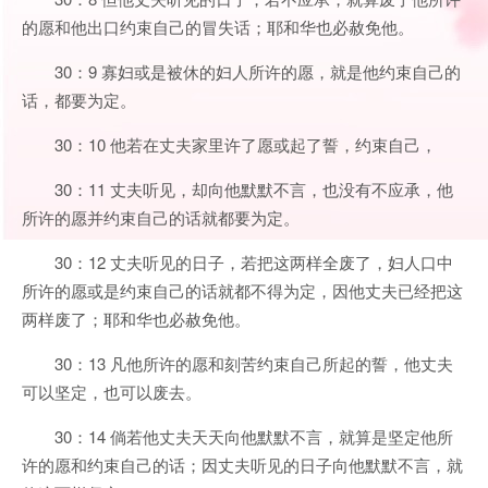
的愿和他出口约束自己的冒失话；耶和华也必赦免他。
30：9 寡妇或是被休的妇人所许的愿，就是他约束自己的
话，都要为定。
30：10 他若在丈夫家里许了愿或起了誓，约束自己，
30：11 丈夫听见，却向他默默不言，也没有不应承，他
所许的愿并约束自己的话就都要为定。
30：12 丈夫听见的日子，若把这两样全废了，妇人口中
所许的愿或是约束自己的话就都不得为定，因他丈夫已经把这
两样废了；耶和华也必赦免他。
30：13 凡他所许的愿和刻苦约束自己所起的誓，他丈夫
可以坚定，也可以废去。
30：14 倘若他丈夫天天向他默默不言，就算是坚定他所
许的愿和约束自己的话；因丈夫听见的日子向他默默不言，就