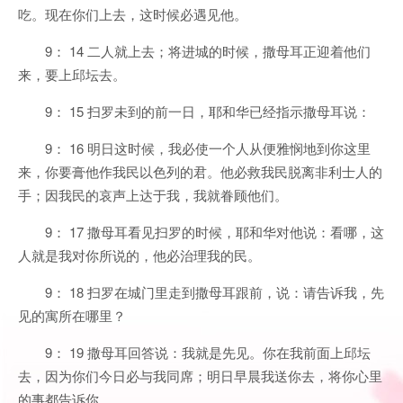
吃。现在你们上去，这时候必遇见他。
9： 14 二人就上去；将进城的时候，撒母耳正迎着他们
来，要上邱坛去。
9： 15 扫罗未到的前一日，耶和华已经指示撒母耳说：
9： 16 明日这时候，我必使一个人从便雅悯地到你这里
来，你要膏他作我民以色列的君。他必救我民脱离非利士人的
手；因我民的哀声上达于我，我就眷顾他们。
9： 17 撒母耳看见扫罗的时候，耶和华对他说：看哪，这
人就是我对你所说的，他必治理我的民。
9： 18 扫罗在城门里走到撒母耳跟前，说：请告诉我，先
见的寓所在哪里？
9： 19 撒母耳回答说：我就是先见。你在我前面上邱坛
去，因为你们今日必与我同席；明日早晨我送你去，将你心里
的事都告诉你。