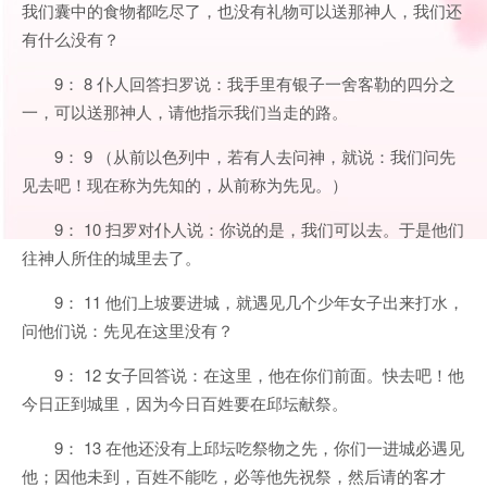
我们囊中的食物都吃尽了，也没有礼物可以送那神人，我们还
有什么没有？
9： 8 仆人回答扫罗说：我手里有银子一舍客勒的四分之
一，可以送那神人，请他指示我们当走的路。
9： 9 （从前以色列中，若有人去问神，就说：我们问先
见去吧！现在称为先知的，从前称为先见。）
9： 10 扫罗对仆人说：你说的是，我们可以去。于是他们
往神人所住的城里去了。
9： 11 他们上坡要进城，就遇见几个少年女子出来打水，
问他们说：先见在这里没有？
9： 12 女子回答说：在这里，他在你们前面。快去吧！他
今日正到城里，因为今日百姓要在邱坛献祭。
9： 13 在他还没有上邱坛吃祭物之先，你们一进城必遇见
他；因他未到，百姓不能吃，必等他先祝祭，然后请的客才