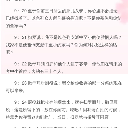
9： 20 至于你前三日所丢的那几头驴，你心里不必挂念，
已经找着了。以色列众人所仰慕的是谁呢？不是仰慕你和你父
的全家吗？
9： 21 扫罗说：我不是以色列支派中至小的便雅悯人吗？
我家不是便雅悯支派中至小的家吗？你为何对我说这样的话
呢？
9： 22 撒母耳领扫罗和他仆人进了客堂，使他们在请来的
客中坐首位；客约有三十个人。
9： 23 撒母耳对厨役说：我交给你收存的那一分祭肉现在
可以拿来。
9： 24 厨役就把收存的腿拿来，摆在扫罗面前，撒母耳
说：这是所留下的，放在你面前。吃吧！因我请百姓的时候，
特意为你存留这肉到此时。当日，扫罗就与撒母耳同席。