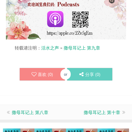
转载请注明：
活水之声
»
撒母耳记上 第九章
喜欢 (
0
)
分享 (
0
)
or
撒母耳记上 第八章
撒母耳记上 第十章