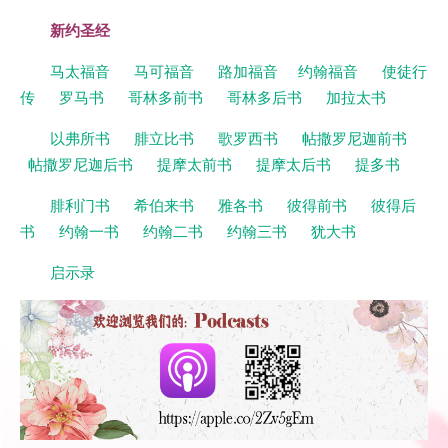
新约圣经
马太福音
马可福音
路加福音
约翰福音
使徒行
传
罗马书
哥林多前书
哥林多后书
加拉太书
以弗所书
腓立比书
歌罗西书
帖撒罗尼迦前书
帖撒罗尼迦后书
提摩太前书
提摩太后书
提多书
腓利门书
希伯来书
雅各书
彼得前书
彼得后
书
约翰一书
约翰二书
约翰三书
犹大书
启示录