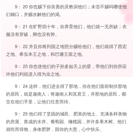
9： 20 你也赐下你良善的灵教训他们；未尝不赐吗哪使他
们糊口，并赐水解他们的渴。
9： 21 在旷野四十年，你养育他们，他们就一无所缺：衣
服没有穿破，脚也没有肿。
9： 22 并且你将列国之地照分赐给他们，他们就得了西宏
之地、希实本王之地，和巴珊王噩之地。
9： 23 你也使他们的子孙多如天上的星，带他们到你所应
许他们列祖进入得为业之地。
9： 24 这样，他们进去得了那地，你在他们面前制伏那地
的居民，就是迦南人；将迦南人和其君王，并那地的居民，都
交在他们手里，让他们任意而待。
9： 25 他们得了坚固的城邑、肥美的地土、充满各样美物
的房屋、凿成的水井、葡萄园、橄榄园，并许多果木树。他们
就吃而得饱，身体肥胖，因你的大恩，心中快乐。