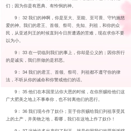
们；因为你是有恩典、有怜悯的神。
9： 32 我们的神啊，你是至大、至能、至可畏、守约施慈
爱的神。我们的君王、首领、祭司、先知、列祖，和你的众
民，从亚述列王的时候直到今日所遭遇的苦难，现在求你不要
以为小。
9： 33 在一切临到我们的事上，你却是公义的；因你所行
的是诚实，我们所做的是邪恶。
9： 34 我们的君王、首领、祭司、列祖都不遵守你的律
法，不听从你的诫命和你警戒他们的话。
9： 35 他们在本国里沾你大恩的时候，在你所赐给他们这
广大肥美之地上不事奉你，也不转离他们的恶行。
9： 36 我们现今作了奴仆；至于你所赐给我们列祖享受其
上的土产，并美物之地，看哪，我们在这地上作了奴仆！
9： 37 这地许多出产归了列王，就是你因我们的罪所派辖