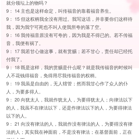
就分领坛上的物吗？
9： 14 主也是这样命定，叫传福音的靠着福音养生。
9： 15 但这权柄我全没有用过。我写这话，并非要你们这样待
我，因为我宁可死也不叫人使我所夸的落了空。
9： 16 我传福音原没有可夸的，因为我是不得已的。若不传福
音，我便有祸了。
9： 17 我若甘心做这事，就有赏赐；若不甘心，责任却已经托
付我了。
9： 18 既是这样，我的赏赐是什么呢？就是我传福音的时候叫
人不花钱得福音，免得用尽我传福音的权柄。
9： 19 我虽是自由的，无人辖管；然而我甘心作了众人的仆
人，为要多得人。
9： 20 向犹太人，我就作犹太人，为要得犹太人；向律法以下
的人，我虽不在律法以下，还是作律法以下的人，为要得律法
以下的人。
9： 21 向没有律法的人，我就作没有律法的人，为要得没有律
法的人；其实我在神面前，不是没有律法；在基督面前，正在